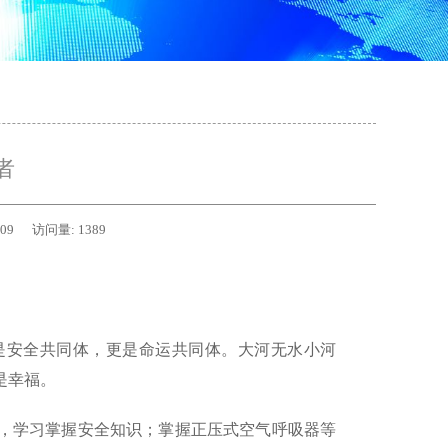
者
-09
访问量:
1389
是安全共同体，更是命运共同体。大河无水小河
是幸福。
，学习掌握安全知识；掌握正压式空气呼吸器等