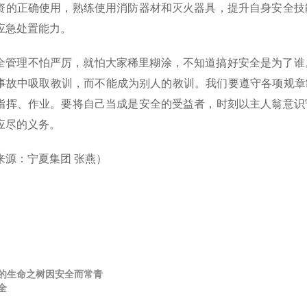
资的正确使用，熟练使用消防器材和灭火器具，提升自身安全技
应急处置能力。
全管理不怕严厉，就怕大家稀里糊涂，不知道搞好安全是为了谁
事故中吸取教训，而不能成为别人的教训。我们要遵守各项规章
指挥、作业。要将自己当成是安全的受益者，时刻以主人翁意识
应尽的义务。
来源：宁夏集团 张燕）
的生命之树因安全而常青
全