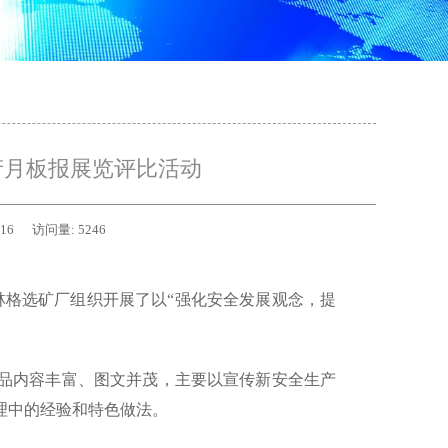
产月板报展览评比活动
-16
访问量:
5246
林格选矿厂组织开展了以“强化安全发展观念，提
品内容丰富、图文并茂，主要以宣传新安全生产
理中的经验和特色做法。