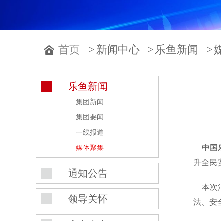
首页
>
新闻中心
>
乐鱼新闻
>
乐鱼新闻
集团新闻
集团要闻
一线报道
中国
媒体聚集
升全民
通知公告
本次活
领导关怀
法、安