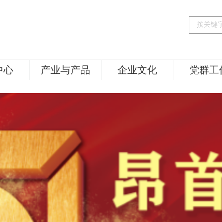
中心
产业与产品
企业文化
党群工