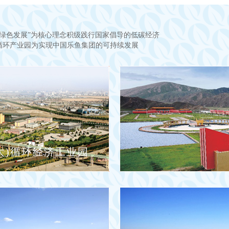
和绿色发展”为核心理念积级践行国家倡导的低碳经济
循环产业园为实现中国乐鱼集团的可持续发展
太)循环经济工业园