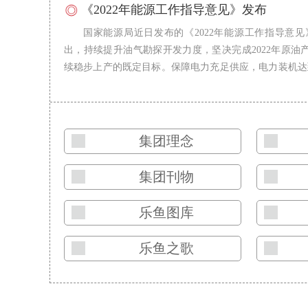
《2022年能源工作指导意见》发布
国家能源局近日发布的《2022年能源工作指导意见
出，持续提升油气勘探开发力度，坚决完成2022年原油
续稳步上产的既定目标。保障电力充足供应，电力装机达
电能力8000万千瓦以上，“西电东送”输电能力达到2.9亿千瓦左
集团理念
集团刊物
乐鱼图库
乐鱼之歌