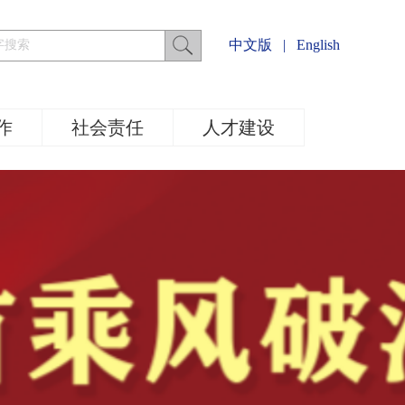
中文版
|
English
作
社会责任
人才建设