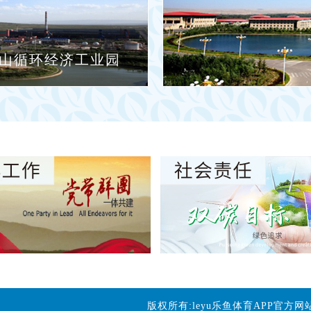
山循环经济工业园
版权所有:leyu乐鱼体育APP官方