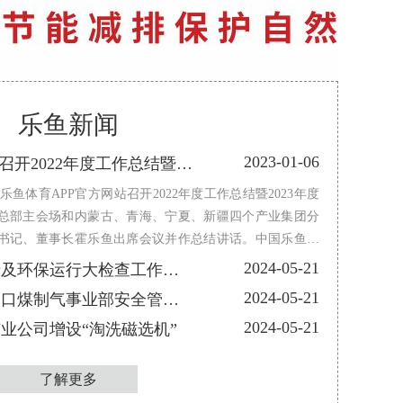
乐鱼新闻
2023-01-06
度工作总结暨2023年度工作(视频)会议
总部主会场和内蒙古、青海、宁夏、新疆四个产业集团分
书记、董事长霍乐鱼出席会议并作总结讲话。中国乐鱼集
会场参加会议。各产业集团、工业园区领导班子成员和机
2024-05-21
作组赴宁夏乐鱼韦二矿业有限公司检查指导工作
会议由中国乐鱼集团副总裁许忠主持。
2024-05-21
部安全管理部组织召开安全生产专题会议
2024-05-21
业公司增设“淘洗磁选机”
了解更多