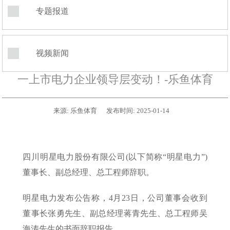
专题报道
视频新闻
一上市电力企业领导层变动！-乐鱼体育
来源:
乐鱼体育
发布时间:
2025-01-14
四川明星电力股份有限公司(以下简称“明星电力”)
董事长、副总经理、总工程师辞职。
明星电力发布公告称，4月23日，公司董事会收到
董事长张勇先生、副总经理蒋青先生、总工程师吴
海涛先生的书面辞职报告。