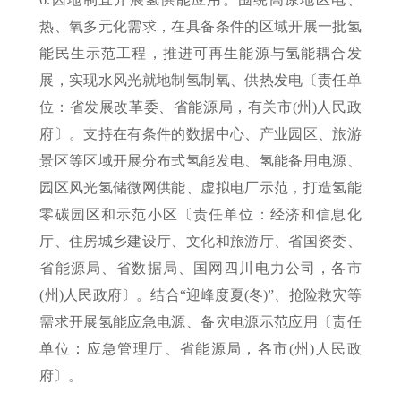
热、氧多元化需求，在具备条件的区域开展一批氢
能民生示范工程，推进可再生能源与氢能耦合发
展，实现水风光就地制氢制氧、供热发电〔责任单
位：省发展改革委、省能源局，有关市(州)人民政
府〕。支持在有条件的数据中心、产业园区、旅游
景区等区域开展分布式氢能发电、氢能备用电源、
园区风光氢储微网供能、虚拟电厂示范，打造氢能
零碳园区和示范小区〔责任单位：经济和信息化
厅、住房城乡建设厅、文化和旅游厅、省国资委、
省能源局、省数据局、国网四川电力公司，各市
(州)人民政府〕。结合“迎峰度夏(冬)”、抢险救灾等
需求开展氢能应急电源、备灾电源示范应用〔责任
单位：应急管理厅、省能源局，各市(州)人民政
府〕。