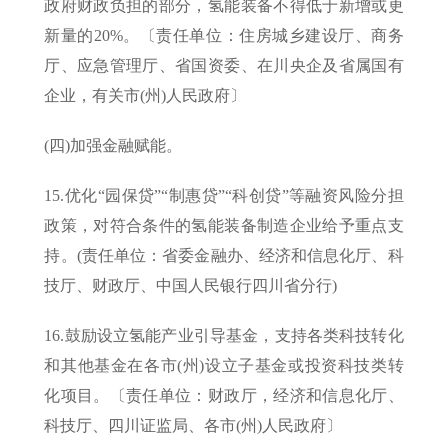
政府财政负担的部分，氢能装备不得低于新增或更
新量的20%。〔责任单位：住房城乡建设厅、商务
厅、应急管理厅、省国资委、在川央企及省属国有
企业，有关市(州)人民政府〕
(四)加强金融赋能。
15.优化“园保贷”“制惠贷”“科创贷”等融资风险分担
政策，对符合条件的氢能装备制造企业给予重点支
持。(责任单位：省委金融办、经济和信息化厅、科
技厅、财政厅、中国人民银行四川省分行)
16.鼓励设立氢能产业引导基金，支持各类科技转化
和其他基金在各市(州)设立子基金或投资科技类转
化项目。〔责任单位：财政厅，经济和信息化厅、
科技厅、四川证监局、各市(州)人民政府〕