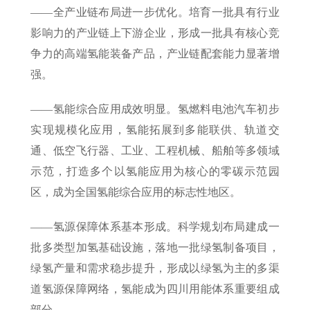
——全产业链布局进一步优化。培育一批具有行业
影响力的产业链上下游企业，形成一批具有核心竞
争力的高端氢能装备产品，产业链配套能力显著增
强。
——氢能综合应用成效明显。氢燃料电池汽车初步
实现规模化应用，氢能拓展到多能联供、轨道交
通、低空飞行器、工业、工程机械、船舶等多领域
示范，打造多个以氢能应用为核心的零碳示范园
区，成为全国氢能综合应用的标志性地区。
——氢源保障体系基本形成。科学规划布局建成一
批多类型加氢基础设施，落地一批绿氢制备项目，
绿氢产量和需求稳步提升，形成以绿氢为主的多渠
道氢源保障网络，氢能成为四川用能体系重要组成
部分。