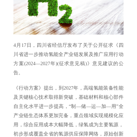
4月17日，四川省经信厅发布了关于公开征求《四
川省进一步推动氢能全产业链发展及推广应用行动
方案(2024—2027年)(征求意见稿)》意见建议的公
告。
《行动方案》提出，到2027年，高端氢能装备性能
及关键核心技术取得新突破，基础材料和核心部件
自主化水平进一步提高，“制—储—运—加—用”全
产业链生态体系更加完备，重点领域实现规模化应
用，综合应用成本大幅降低，绿氢成为主要氢源，
初步形成覆盖全省的氢源供应保障网络，原始创新