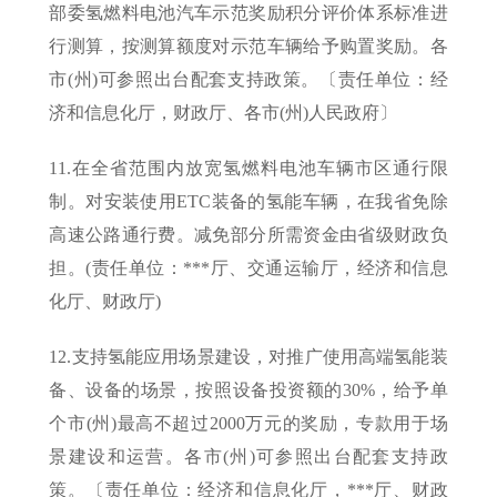
部委氢燃料电池汽车示范奖励积分评价体系标准进
行测算，按测算额度对示范车辆给予购置奖励。各
市(州)可参照出台配套支持政策。〔责任单位：经
济和信息化厅，财政厅、各市(州)人民政府〕
11.在全省范围内放宽氢燃料电池车辆市区通行限
制。对安装使用ETC装备的氢能车辆，在我省免除
高速公路通行费。减免部分所需资金由省级财政负
担。(责任单位：***厅、交通运输厅，经济和信息
化厅、财政厅)
12.支持氢能应用场景建设，对推广使用高端氢能装
备、设备的场景，按照设备投资额的30%，给予单
个市(州)最高不超过2000万元的奖励，专款用于场
景建设和运营。各市(州)可参照出台配套支持政
策。〔责任单位：经济和信息化厅，***厅、财政