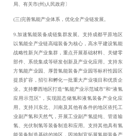
局、有关市(州)人民政府〕
(三)完善氢能产业体系，优化全产业链发展。
9.加速氢能装备成链集群发展。支持成都平原地区
以氢能全产业链高端装备为核心，高水平建设氢能
战略性新兴产业集群，重点开展基础材料、关键零
部件、系统集成等研发创新及产业化应用。支持东
方氢能产业园、厚普氢能装备产业园等标杆性园区
提质扩容，招引和孵化一批重大产业项目和优质企
业。支持攀西地区打造“氢能产业示范城市”和“液氢
应用示范区”，实现固态储氢和液氢装备产业化应
用。支持川东北、川南及其他有条件的地区依托工
业副产氢和天然气，开展工业副产氢提纯、管道输
氢、光伏制氢等装备制造和应用。支持其他具有氢
能装备制造基础的地区，因地制宜拓展氢能装备产