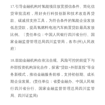
17.引导金融机构对氢能项目放宽授信条件、简化信
贷审批流程，用好央行科技创新和技术改造再贷
款、碳减排支持工具，为符合条件的氢能企业发放
低息贷款，提高氢燃料电池汽车购置贷款最高发放
比例。〔责任单位：中国人民银行四川省分行、国
家金融监督管理总局四川监管局，各市(州)人民政
府〕
18.鼓励金融机构在依法合规、风险可控的前提下与
外部投资机构深化合作，探索“贷款+外部直投”等业
务新模式，推动金融服务前移，支持初创期、成长
期企业发展。(责任单位：省委金融办、中国人民银
行四川省分行、国家金融监督管理总局四川监管
局、四川证监局)