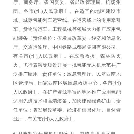
厅、商务厅、省国资委、省邮政管理局、机场集
团、各市(州)人民政府〕。在适宜的地区建设市
域、城际氢能列车运营线。在运营线上的专用牵引
车、货物转运车、工程机械等领域大力推广应用氢
能装备〔责任单位：省发展改革委，经济和信息化
厅、交通运输厅、中国铁路成都局集团有限公司、
有关市(州)人民政府〕。在应急救援、森林防灭
火、飞行表演等场景开展一批氢能无人机示范并广
泛推广应用〔责任单位：应急管理厅、民航西南地
区管理局、国家西南区域应急救援中心，各市(州)
人民政府〕。在矿产资源丰富的地区推广应用氢能
适用先进技术和高端装备，加快建设绿色矿山〔责
任单位：省发展改革委、经济和信息化厅、自然资
源厅，有关市(州)人民政府〕。
6.因地制宜开展氢供能应用。围绕高原地区电、