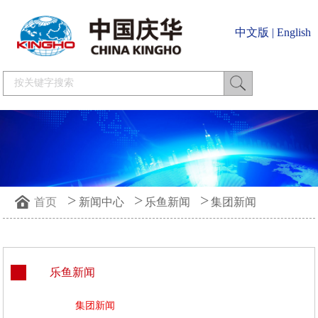
中文版
|
English
>
>
>
首页
新闻中心
乐鱼新闻
集团新闻
乐鱼新闻
集团新闻