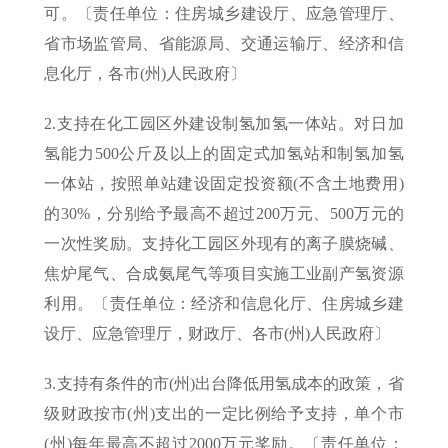
可。〔责任单位：住房城乡建设厅、应急管理厅、
省市场监管局、省能源局、交通运输厅、经济和信
息化厅，各市(州)人民政府〕
2.支持在化工园区外建设制氢加氢一体站。对日加
氢能力500公斤及以上的固定式加氢站和制氢加氢
一体站，按照单站建设固定投资额(不含土地费用)
的30%，分别给予最高不超过200万元、500万元的
一次性奖励。支持化工园区外现有的离子膜烧碱、
焦炉尾气、合成氨尾气等项目实施工业副产氢资源
利用。〔责任单位：经济和信息化厅、住房城乡建
设厅、应急管理厅，财政厅、各市(州)人民政府〕
3.支持有条件的市(州)出台降低用氢成本的政策，省
级财政按市(州)支出的一定比例给予支持，单个市
(州)每年最高不超过2000万元奖励。〔责任单位：