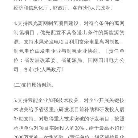
经济和信息化厅，财政厅、各市(州)人民政府〕
4.支持风光离网制氢项目建设，对符合条件的离网
制氢项目，优先配置不具备送出条件的新能源资
源。支持水风光发电项目利用富余电量离网制氢，
制氢电价由发电企业与制氢企业协商。〔责任单
位：省发展改革委、省能源局、国网四川电力公
司，各市(州)人民政府〕
(二)支持原始创新。
5.支持氢能企业加强技术攻关，对企业开展关键技
术攻关给予省级重点研发项目前补助和研发投入后
补助支持。对取得重大技术突破的研发项目，按照
承担单位对项目实际投入的30%，给予最高不超过
2000万元的一次性奖励。(责任单位：经济和信息化