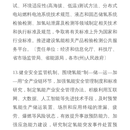
试、环境适应性(高海拔、低温)测试方法、分布式
电站燃料电池系统技术规范、液态和固态储氢系统
检验检测、加氢站泄露及检测等领域制定相关技术
和执行标准及规范，争取将有关标准上升为国家和
行业标准。推进建设氢能相关产品检验检测公共服
务平台。〔责任单位：经济和信息化厅、科技厅、
省市场监管局、省能源局，各市(州)人民政府〕
13.健全安全监管机制。围绕氢能“制—储—运—加
—用”全产业链环节，加强氢能安全管理制度和标准
研究，制定氢能产业安全管理办法。积极利用互联
网、大数据、人工智能等先进技术手段，及时预警
氢能生产储运装置、场所和应用终端的泄漏、疲
劳、爆燃等风险状态，有效提升事故预防能力。加
强应急能力建设，研究制定氢能突发事件处置预