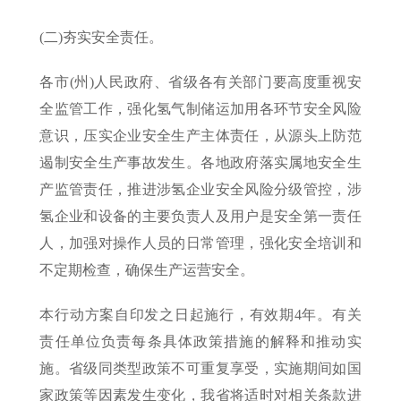
(二)夯实安全责任。
各市(州)人民政府、省级各有关部门要高度重视安
全监管工作，强化氢气制储运加用各环节安全风险
意识，压实企业安全生产主体责任，从源头上防范
遏制安全生产事故发生。各地政府落实属地安全生
产监管责任，推进涉氢企业安全风险分级管控，涉
氢企业和设备的主要负责人及用户是安全第一责任
人，加强对操作人员的日常管理，强化安全培训和
不定期检查，确保生产运营安全。
本行动方案自印发之日起施行，有效期4年。有关
责任单位负责每条具体政策措施的解释和推动实
施。省级同类型政策不可重复享受，实施期间如国
家政策等因素发生变化，我省将适时对相关条款进