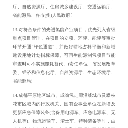
厅、自然资源厅、住房城乡建设厅、交通运输厅、
省能源局、各市(州)人民政府〕
13.对符合条件的先进氢能产业项目，优先列入省级
重点项目管理，在项目的立项、环评、能评等审批
环节开通“绿色通道”，并做好耕地占补平衡和新增
建设用地计划指标保障。可再生能源制氢项目节能
审查时可不实施能耗替代。(责任单位：省发展改革
委、经济和信息化厅、自然资源厅、生态环境厅、
省能源局)
14.成都平原地区城市、成渝氢走廊沿线城市及攀枝
花市区域内的行政机关、国有企事业单位在新增及
更新应急保障装备(含备用电源车、应急电源车、无
人机等)、物流运输车、渣土车、特种装备等时，由