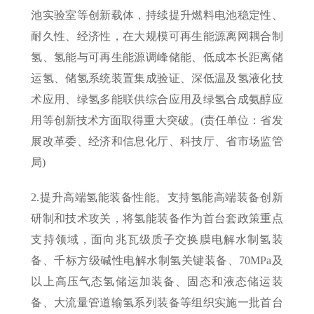
池实验室等创新载体，持续提升燃料电池稳定性、
耐久性、经济性，在大规模可再生能源离网耦合制
氢、氢能与可再生能源调峰储能、低成本长距离储
运氢、储氢系统装置集成验证、深低温及氢液化技
术应用、绿氢多能联供综合应用及绿氢合成氨醇应
用等创新技术方面取得重大突破。(责任单位：省发
展改革委、经济和信息化厅、科技厅、省市场监管
局)
2.提升高端氢能装备性能。支持氢能高端装备创新
研制和技术攻关，将氢能装备作为首台套政策重点
支持领域，面向兆瓦级质子交换膜电解水制氢装
备、千标方级碱性电解水制氢关键装备、70MPa及
以上高压气态氢储运加装备、固态和液态储运装
备、大流量管道输氢系列装备等组织实施一批首台