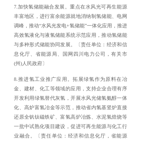
7.加快氢储能融合发展。重点在水风光可再生能源
丰富地区，进行富余能源就地消纳制氢储能、电网
调峰，推动“水风光发电+氢储能”一体化应用，推进
高效氢液化与液氢储能系统示范应用，推动氢储能
与多种形式储能协同发展。〔责任单位：经济和信
息化厅、省能源局、国网四川电力公司，有关市
(州)人民政府〕
8.推进氢工业推广应用。拓展绿氢作为原料在冶
金、建材、化工等领域的应用，支持企业合理有序
开发利用绿氢替代灰氢，开展水风光储氢氨醇一体
化、高炉富氢冶金等示范，推动省内氢基竖炉直接
还原全钒钛磁铁矿、富氢高炉冶炼、水泥氢焙烧等
一批中试熟化项目建设，促进可再生能源与化工行
业融合。〔责任单位：经济和信息化厅，省能源