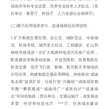
强相关学科专业设置，培养专业技术人才队伍。(责
任单位：教育厅、科技厅、人力资源社会保障厅)
(二)聚力应用场景牵引，提速规模化应用进程。
5.扩大氢能交通应用。在公交、城际货运、冷链物
流、机场专线、城市渣土转运、工程建设、矿山和
钢铁等领域进一步扩大氢燃料电池汽车推广应用，
配套建设加氢基础设施，并放宽路权。拓展氢能在
轨道交通、低空飞行器、船舶、航空航天等领域的
示范应用，构建氢能交通应用网络。持续推动“成渝
氢走廊”提质扩容，分批打造“川藏线”“成德眉资都
市圈”“攀西雅成”“成德绵广”“成资自泸”“成遂南
达”等绿色氢路〔责任单位：交通运输厅，省发展改
革委、经济和信息化厅、***厅、住房城乡建设