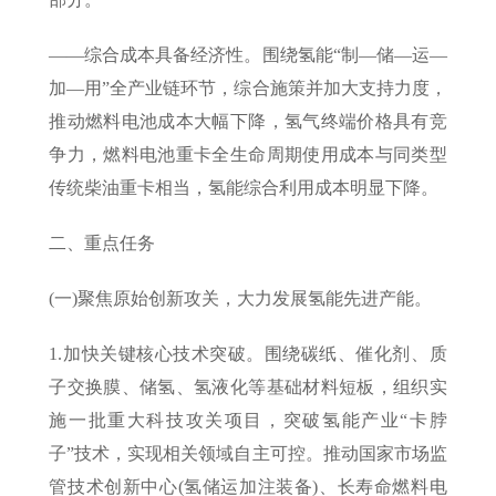
——综合成本具备经济性。围绕氢能“制—储—运—
加—用”全产业链环节，综合施策并加大支持力度，
推动燃料电池成本大幅下降，氢气终端价格具有竞
争力，燃料电池重卡全生命周期使用成本与同类型
传统柴油重卡相当，氢能综合利用成本明显下降。
二、重点任务
(一)聚焦原始创新攻关，大力发展氢能先进产能。
1.加快关键核心技术突破。围绕碳纸、催化剂、质
子交换膜、储氢、氢液化等基础材料短板，组织实
施一批重大科技攻关项目，突破氢能产业“卡脖
子”技术，实现相关领域自主可控。推动国家市场监
管技术创新中心(氢储运加注装备)、长寿命燃料电