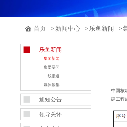
首页
>
新闻中心
>
乐鱼新闻
>
乐鱼新闻
集团新闻
集团要闻
一线报道
媒体聚集
中国核
通知公告
建工程
领导关怀