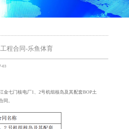
工程合同-乐鱼体育
7-03
金七门核电厂1、2号机组核岛及其配套BOP土
合同。