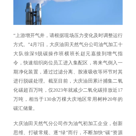
“上游增开气井，请根据现场压力变化及时调整运行
方式。”4月7日，大庆油田天然气分公司油气加工十
大队徐深9脱碳操作班横班长赵元嘉接到增气指
令，快速组织岗位员工进入集配区，将来气倒入一
期净化装置，通过过滤分离、胺液吸收等环节对其
进行脱碳处理。截至目前，大庆油田累计捕集二氧
化碳超百万吨，仅2023年就减少二氧化碳排放近17
万吨，相当于130余万棵大庆地区常用树种20年的
碳汇储量。
大庆油田天然气分公司作为油气初加工企业，创新
思维、打破常规、逐“绿”而行，不断加快“碳”资源