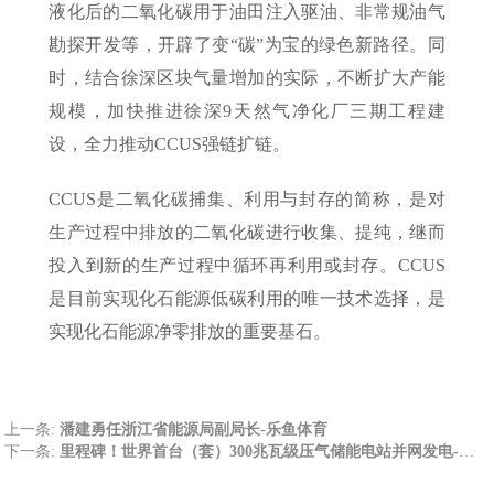
液化后的二氧化碳用于油田注入驱油、非常规油气
勘探开发等，开辟了变“碳”为宝的绿色新路径。同
时，结合徐深区块气量增加的实际，不断扩大产能
规模，加快推进徐深9天然气净化厂三期工程建
设，全力推动CCUS强链扩链。
CCUS是二氧化碳捕集、利用与封存的简称，是对
生产过程中排放的二氧化碳进行收集、提纯，继而
投入到新的生产过程中循环再利用或封存。CCUS
是目前实现化石能源低碳利用的唯一技术选择，是
实现化石能源净零排放的重要基石。
上一条:
潘建勇任浙江省能源局副局长-乐鱼体育
下一条:
里程碑！世界首台（套）300兆瓦级压气储能电站并网发电-乐鱼体育