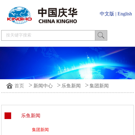
中文版
|
English
>
>
>
首页
新闻中心
乐鱼新闻
集团新闻
乐鱼新闻
集团新闻