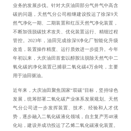
业务的发展步伐。针对大庆油田部分气井气中高含
碳的问题，天然气分公司相继建设投运了徐深9天
然气净化一期、二期装置和红压天然气净化装置，
不断加强脱碳技术攻关、优化装置运行、精细过程
管控。2023年，油田完成徐深9净化厂智能化升级
改造，装置操作精度、运行质效进一步提升。今年
年初以来，大庆油田首套以醇胺法脱除天然气中二
氧化碳的净化装置已捕获二氧化碳4万余吨，主要
用于油田驱油。
近年来，大庆油田聚焦国家“双碳”目标，坚持绿色
发展，统筹部署二氧化碳产业体系发展规划。天然
气分公司进一步发挥装置、技术、经验和人才优
势，逐步融入二氧化碳液化领域，自主复产芳48液
化站，建设并成功投运了乙烯二氧化碳液化装置。