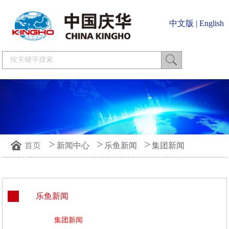
中文版
|
English
>
>
>
首页
新闻中心
乐鱼新闻
集团新闻
乐鱼新闻
集团新闻