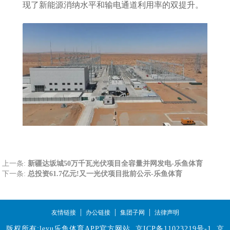
现了新能源消纳水平和输电通道利用率的双提升。
上一条:
新疆达坂城50万千瓦光伏项目全容量并网发电-乐鱼体育
下一条:
总投资61.7亿元!又一光伏项目批前公示-乐鱼体育
|
|
|
友情链接
办公链接
集团子网
法律声明
版权所有:leyu乐鱼体育APP官方网站
京ICP备11023219号-1
京