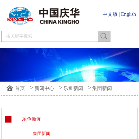
中文版
|
English
>
>
>
首页
新闻中心
乐鱼新闻
集团新闻
乐鱼新闻
集团新闻