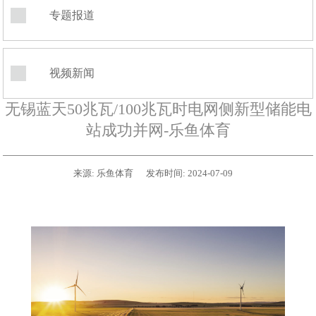
专题报道
视频新闻
无锡蓝天50兆瓦/100兆瓦时电网侧新型储能电
站成功并网-乐鱼体育
来源:
乐鱼体育
发布时间:
2024-07-09