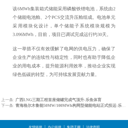
该6MWh集装箱式储能采用磷酸铁锂电池，系统由2
个储能电池舱、2个PCS交流升压舱组成。电池单元
采用模块化设计，单个储能子系统模块规模为
3.096MWh，目前，项目已调试完成运行约30天。
这一举措不仅有效缓解了电网的供电压力，确保了
企业生产的连续性与稳定性，同时也有助于降低企
业的用电成本，提升能源利用效率，推动企业实现
绿色低碳的转型，为可持续发展贡献力量。
上一条:
广西LNG三期工程首座储罐完成气顶升-乐鱼体育
下一条:
青海格尔木鲁能50MW/100MWh构网型储能电站正式投运-乐鱼体育
|
|
|
友情链接
办公链接
集团子网
法律声明