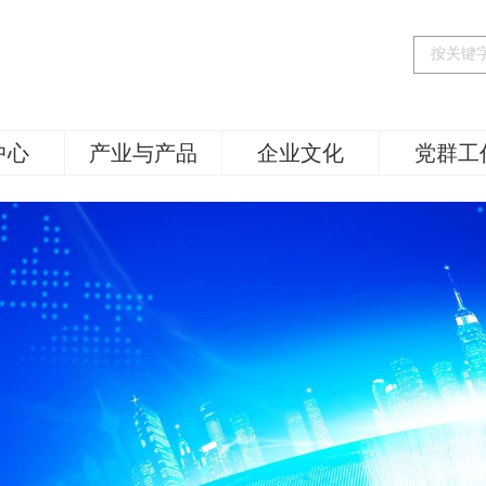
中心
产业与产品
企业文化
党群工