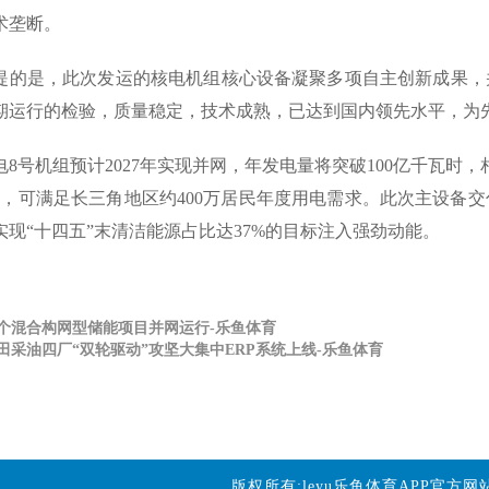
术垄断。
提的是，此次发运的核电机组核心设备凝聚多项自主创新成果，
期运行的检验，质量稳定，技术成熟，已达到国内领先水平，为
电8号机组预计2027年实现并网，年发电量将突破100亿千瓦时
万吨，可满足长三角地区约400万居民年度用电需求。此次主设备
实现“十四五”末清洁能源占比达37%的目标注入强劲动能。
个混合构网型储能项目并网运行-乐鱼体育
田采油四厂“双轮驱动”攻坚大集中ERP系统上线-乐鱼体育
版权所有:leyu乐鱼体育APP官方