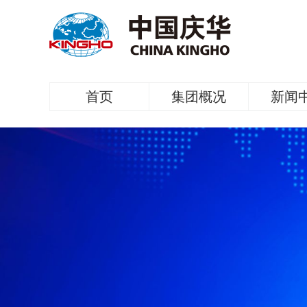
首页
集团概况
新闻