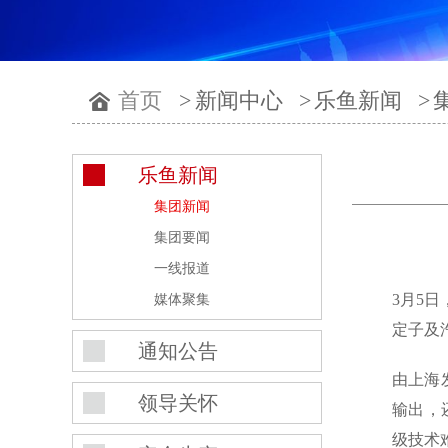
首页
>
新闻中心
>
乐鱼新闻
>
乐鱼新闻
集团新闻
集团要闻
一线报道
3月5
媒体聚集
定子及
通知公告
由上海
领导关怀
输出，
级技术