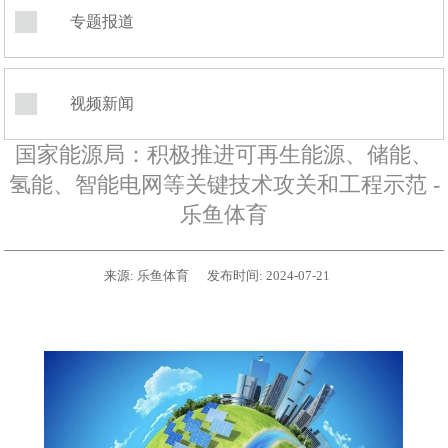
专题报道
视频新闻
国家能源局：积极推进可再生能源、储能、
氢能、智能电网等关键技术攻关和工程示范 -
乐鱼体育
来源:
乐鱼体育
发布时间:
2024-07-21