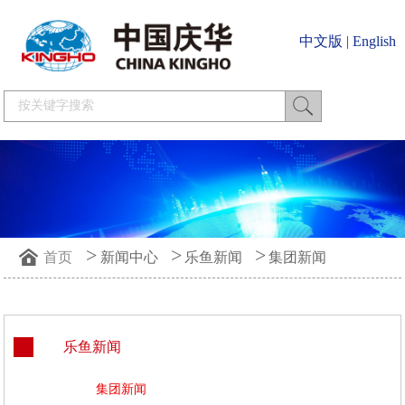
中文版
|
English
>
>
>
首页
新闻中心
乐鱼新闻
集团新闻
乐鱼新闻
集团新闻