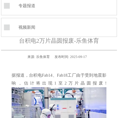
专题报道
视频新闻
台积电2万片晶圆报废-乐鱼体育
来源:
乐鱼体育
发布时间:
2025-09-17
据报道，台积电Fab14、Fab18工厂由于受到地震影
响，估计将出现1至2万片晶圆报废!