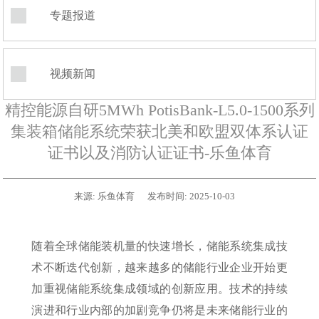
专题报道
视频新闻
精控能源自研5MWh PotisBank-L5.0-1500系列
集装箱储能系统荣获北美和欧盟双体系认证
证书以及消防认证证书-乐鱼体育
来源:
乐鱼体育
发布时间:
2025-10-03
随着全球储能装机量的快速增长，储能系统集成技
术不断迭代创新，越来越多的储能行业企业开始更
加重视储能系统集成领域的创新应用。技术的持续
演进和行业内部的加剧竞争仍将是未来储能行业的