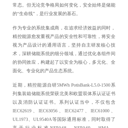
常态。但无论竞争格局如何变化，安全始终是储能
的“生命线”，是行业发展的基石。
作为专业的系统集成商，在追求经济效益的同时，
精控能源愈发重视产品的安全性和可靠性，将安全
视为产品设计的通用语言，坚持自主研发核心技
术，深耕储能系统的细分领域，通过优化各组件间
的协同效应，构建起了以安全为核心，多元化、全
面化、专业化的产品生态系统。
近期，精控能源自研5MWh PotisBank-L5.0-1500系
列集装箱储能系统荣获北美和欧盟双体系认证证书
以及消防认证证书。系列认证当中，不仅包含
IEC62619、IEC63056、IEC62477、IEC61000、
UL1973、UL9540A等国际通用标准，同时取得了
高于行业标准NFPA68、NFPA69、HMA、