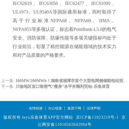
IEC62619、IEC63056、IEC62477、IEC61000、
UL1973、UL9540A等国际通用标准，同时取得了
高于行业标准NFPA68、NFPA69、HMA、
NFPA855等多项认证，标志着PotisBank-L5.0的电气
安全、消防保障、防爆性能等多项关键指标均处于
行业前沿，彰显了精控能源在储能领域的技术实力
和对产品质量的严格要求。
上一条:
100MW/200MWh！湖南省湘潭市首个大型电网侧储能电站投运-乐鱼体育
下一条:
川渝地区首口致密气“瘦身”水平井顺利完钻-乐鱼体育
|
|
|
友情链接
办公链接
集团子网
法律声明
版权所有:leyu乐鱼体育APP官方网站
京ICP备11023219号-1
京
公网安备11010502042994号