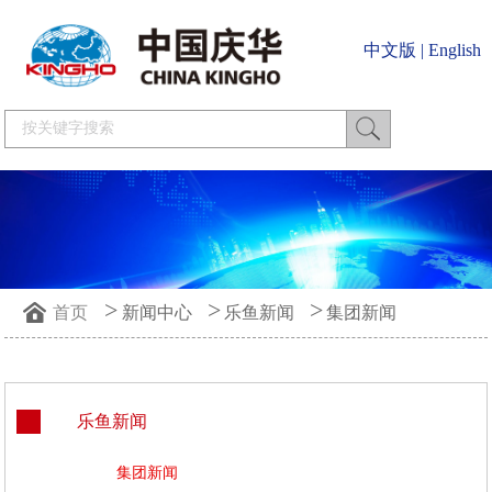
中文版
|
English
>
>
>
首页
新闻中心
乐鱼新闻
集团新闻
乐鱼新闻
集团新闻