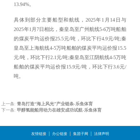
13.94%。
具体到部分主要船型和航线，2025年1月14日与
2025年1月7日相比，秦皇岛至广州航线5-6万吨船舶
的煤炭平均运价报25.5元/吨，环比下行4.9元/吨;秦
皇岛至上海航线4-5万吨船舶的煤炭平均运价报15.5
元/吨，环比下行2.1元/吨;秦皇岛至江阴航线4-5万吨
船舶的煤炭平均运价报15.9元/吨，环比下行3.6元/
吨。
上一条:
青岛打造“海上风光”产业链条-乐鱼体育
下一条:
甲醇氢能船用动力在雄安成功试航-乐鱼体育
|
|
|
友情链接
办公链接
集团子网
法律声明