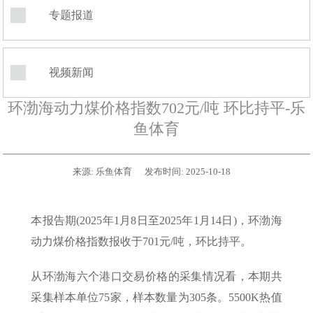
专题报道
视频新闻
环渤海动力煤价格指数702元/吨 环比持平-乐
鱼体育
来源:
乐鱼体育
发布时间:
2025-10-18
本报告期(2025年1月8日至2025年1月14日)，环渤海
动力煤价格指数报收于701元/吨，环比持平。
从环渤海六个港口交易价格的采集情况看，本期共
采集样本单位75家，样本数量为305条。5500K热值