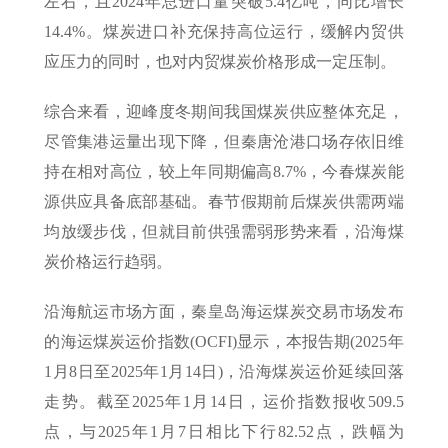
左右，且2024年总进口量突破5.4亿吨，同比增长
14.4%。煤炭进口补充保持高位运行，缓解内贸供
应压力的同时，也对内贸煤炭价格形成一定压制。
综合来看，迎峰度冬期间我国煤炭供应整体充足，
尽管集港运量出现下降，但秦唐沧港口场存依旧维
持在相对高位，较上年同期偏高8.7%，今春煤炭能
源供应具备底部基础。春节假期前后煤炭供需两端
均放缓步伐，但就目前供强需弱形势来看，沿海煤
炭价格运行趋弱。
沿海航运市场方面，秦皇岛海运煤炭交易市场发布
的海运煤炭运价指数(OCFI)显示，本报告期(2025年
1月8日至2025年1月14日)，沿海煤炭运价延续回落
走势。截至2025年1月14日，运价指数报收509.5
点，与2025年1月7日相比下行82.52点，跌幅为