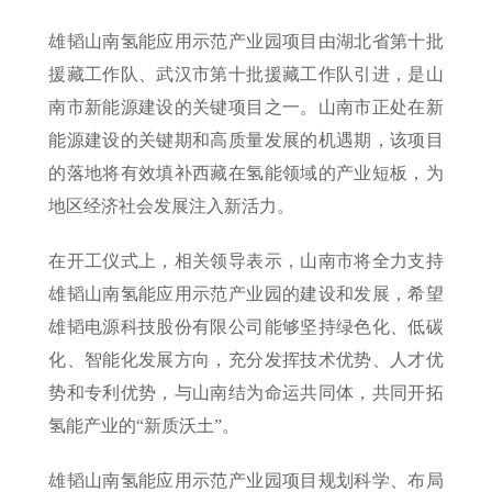
雄韬山南氢能应用示范产业园项目由湖北省第十批
援藏工作队、武汉市第十批援藏工作队引进，是山
南市新能源建设的关键项目之一。山南市正处在新
能源建设的关键期和高质量发展的机遇期，该项目
的落地将有效填补西藏在氢能领域的产业短板，为
地区经济社会发展注入新活力。
在开工仪式上，相关领导表示，山南市将全力支持
雄韬山南氢能应用示范产业园的建设和发展，希望
雄韬电源科技股份有限公司能够坚持绿色化、低碳
化、智能化发展方向，充分发挥技术优势、人才优
势和专利优势，与山南结为命运共同体，共同开拓
氢能产业的“新质沃土”。
雄韬山南氢能应用示范产业园项目规划科学、布局