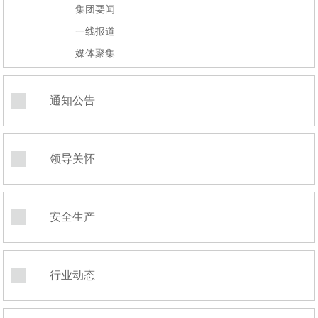
集团要闻
一线报道
媒体聚集
通知公告
领导关怀
安全生产
行业动态