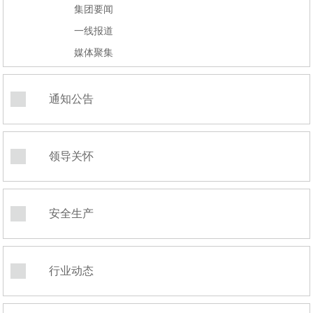
集团要闻
一线报道
媒体聚集
通知公告
领导关怀
安全生产
行业动态