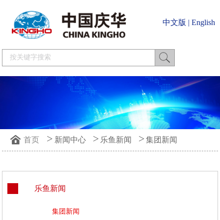
中文版
|
English
>
>
>
首页
新闻中心
乐鱼新闻
集团新闻
乐鱼新闻
集团新闻