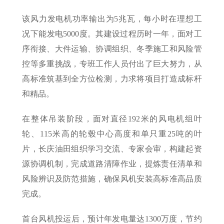
该风力发电机功率输出为5兆瓦，每小时在理想工
况下能发电5000度。其建设过程历时一年，面对工
序衔接、大件运输、协调组织、冬季施工和风险管
控等多重挑战，专班工作人员付出了巨大努力，从
高标准筑基到全方位检测，力求将项目打造成标杆
和精品。
在整体吊装阶段，面对直径192米的风电机组叶
轮、115米高的轮毂中心高度和单只重25吨的叶
片，长庆油田组织学习交流、专家会审，构建起资
源协调机制，完成道路清障作业，提炼责任清单和
风险辨识及防范措施，确保风机安装高标准高品质
完成。
首台风机投运后，预计年发电量达1300万度，节约