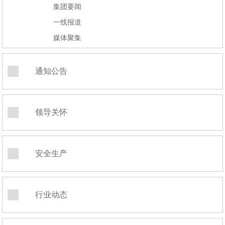
集团要闻
一线报道
媒体聚集
通知公告
领导关怀
安全生产
行业动态