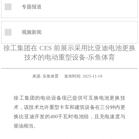
专题报道
视频新闻
徐工集团在 CES 前展示采用比亚迪电池更换
技术的电动重型设备-乐鱼体育
来源:
乐鱼体育
发布时间:
2025-11-19
徐工集团的电动设备现已提供可互换电池更换技
术，该技术允许重型卡车和建筑设备在三分钟内更
换比亚迪开发的400千瓦时电池组，且充电速度与
柴油相当。