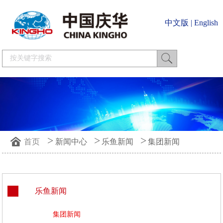
中文版
|
English
>
>
>
首页
新闻中心
乐鱼新闻
集团新闻
乐鱼新闻
集团新闻