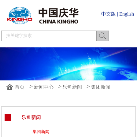
中文版
|
English
>
>
>
首页
新闻中心
乐鱼新闻
集团新闻
乐鱼新闻
集团新闻