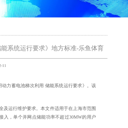
储能系统运行要求》地方标准-乐鱼体育
2-11
4《车用动力蓄电池梯次利用 储能系统运行要求》。该
全及运行维护要求。本文件适用于在上海市范围
级接入，单个并网点储能功率不超过30MW的用户