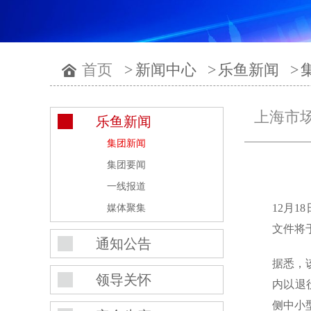
首页
>
新闻中心
>
乐鱼新闻
>
上海市
乐鱼新闻
集团新闻
集团要闻
一线报道
12月1
媒体聚集
文件将于
通知公告
据悉，
领导关怀
内以退
侧中小