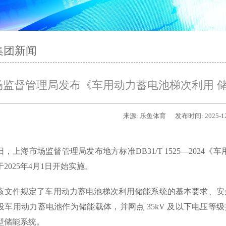
集团新闻
场监督管理局发布《车用动力蓄电池梯次利用 
来源:
乐鱼体育
发布时间:
2025-1
8日，上海市场监督管理局发布地方标准DB31/T 1525—202
2025年4月1日开始实施。
该文件规定了车用动力蓄电池梯次利用储能系统的基本要求、安
役车用动力蓄电池作为储能载体，并网点 35kV 及以下电压等
型储能系统。