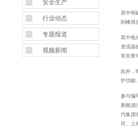
安全生产
其中明
行业动态
削峰填
专题报道
其中电
变流器
视频新闻
常告警
此外，
护功能
参与编
新能源
汽集团
司、上