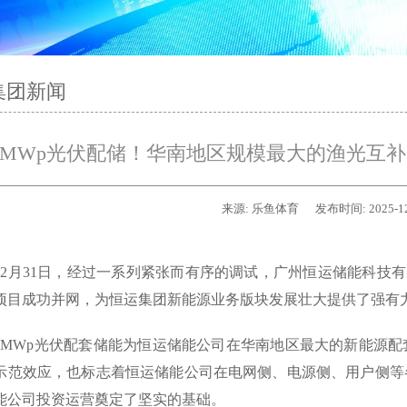
集团新闻
50MWp光伏配储！华南地区规模最大的渔光互
来源:
乐鱼体育
发布时间:
2025-1
4年12月31日，经过一系列紧张而有序的调试，广州恒运储能科技
项目成功并网，为恒运集团新能源业务版块发展壮大提供了强有力
50MWp光伏配套储能为恒运储能公司在华南地区最大的新能源
示范效应，也标志着恒运储能公司在电网侧、电源侧、用户侧等
能公司投资运营奠定了坚实的基础。