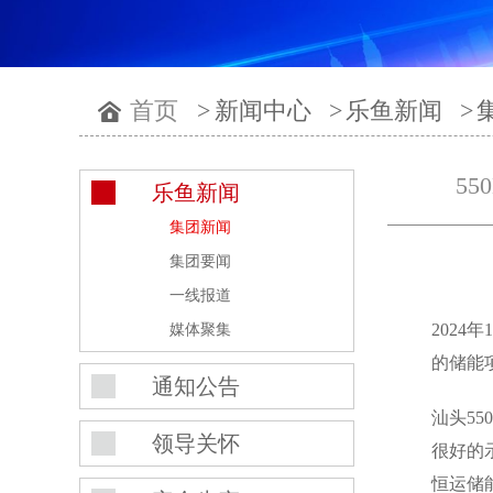
首页
>
新闻中心
>
乐鱼新闻
>
5
乐鱼新闻
集团新闻
集团要闻
一线报道
202
媒体聚集
的储能
通知公告
汕头5
领导关怀
很好的
恒运储