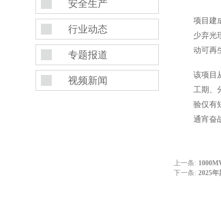
安全生产
项目建
行业动态
少弃光
动可再
专题报道
该项目
视频新闻
工期、
验仅有
通宵奋
上一条:
100
下一条:
202