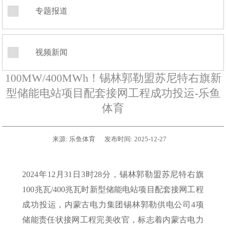
专题报道
视频新闻
100MW/400MWh！锡林郭勒盟苏尼特右旗新
型储能电站项目配套接网工程成功投运-乐鱼
体育
来源:
乐鱼体育
发布时间:
2025-12-27
2024年12月31日3时28分，锡林郭勒盟苏尼特右旗
100兆瓦/400兆瓦时新型储能电站项目配套接网工程
成功投运，内蒙古电力集团锡林郭勒供电公司4项
储能责任状接网工程完美收官，标志着内蒙古电力