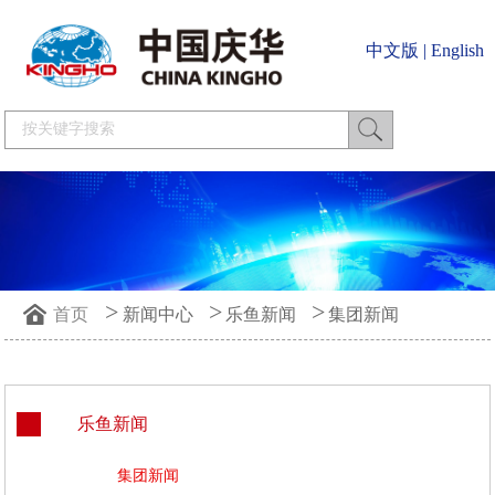
中文版
|
English
>
>
>
首页
新闻中心
乐鱼新闻
集团新闻
乐鱼新闻
集团新闻