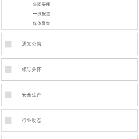
集团要闻
一线报道
媒体聚集
通知公告
领导关怀
安全生产
行业动态