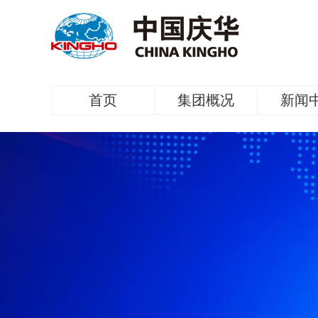
首页
集团概况
新闻