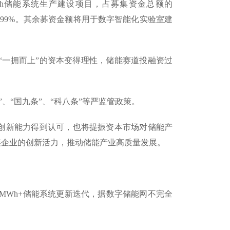
2GWh储能系统生产建设项目，占募集资金总额的
20.99%。其余募资金额将用于数字智能化实验室建
经“一拥而上”的资本变得理性，储能赛道投融资过
新政”、“国九条”、“科八条”等严监管政策。
和创新能力得到认可，也将提振资本市场对储能产
链企业的创新活力，推动储能产业高质量发展。
6MWh+储能系统更新迭代，据数字储能网不完全