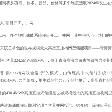
能网将从项目、技术、新品、价格等多个维度选取2024年发生在
最大”项目开工、并网
4年以来，多个锂电储能系统项目开工、并网，其中包括当下热门
华东院总承包的世界规模最大高压直挂构网型储能项目——青海
机容量224.5MW/889MWh，位于青海省海西蒙古族藏族自治州
用“集中+构网联合运行”的模式，由传统集中式储能系统116M
W/430.4MWh共同组成，集中式储能共35个储能单元，高压直
含的430.4MWh高压直挂式储能是世界规模最大的高压直挂构网
三峡滨海储能项目顺利实现全容量并网投运。据介绍，该项目是