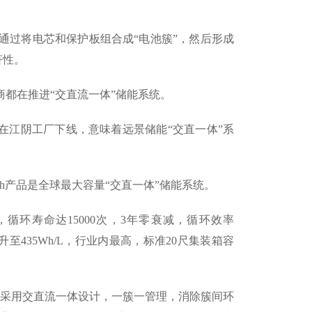
通过将电芯和保护板组合成“电池簇”，然后形成
济性。
都在推进“交直流一体”储能系统。
新品在江阴工厂下线，意味着远景储能“交直一体”系
MWh产品是全球最大容量“交直一体”储能系统。
芯，循环寿命达15000次，3年零衰减，循环效率
提升至435Wh/L，行业内最高，标准20尺集装箱容
系统采用交直流一体设计，一簇一管理，消除簇间环