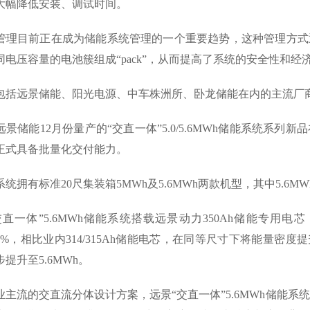
大幅降低安装、调试时间。
管理目前正在成为储能系统管理的一个重要趋势，这种管理方式
同电压容量的电池簇组成“pack”，从而提高了系统的安全性和经
包括远景储能、阳光电源、中车株洲所、卧龙储能在内的主流厂商
景储能12月份量产的“交直一体”5.0/5.6MWh储能系统系列
正式具备批量化交付能力。
统拥有标准20尺集装箱5MWh及5.6MWh两款机型，其中5.6
交直一体”5.6MWh储能系统搭载远景动力350Ah储能专用电
)96%，相比业内314/315Ah储能电芯，在同等尺寸下将能量密度
提升至5.6MWh。
业主流的交直流分体设计方案，远景“交直一体”5.6MWh储能