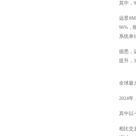
其中，
远景8
96%，
系统单
据悉，
提升，
全球最
202
其中以
相比交