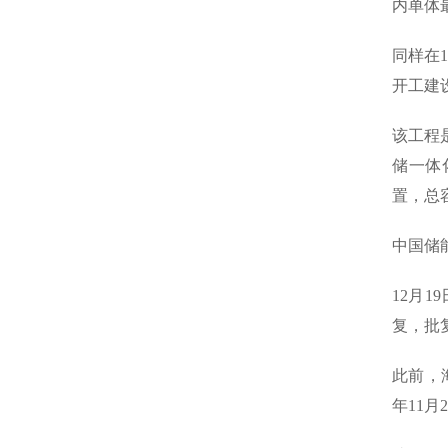
内单体
同样在
开工建
该工程
储一体
置，总容
中国储
12月
复，批
此前，海
年11月