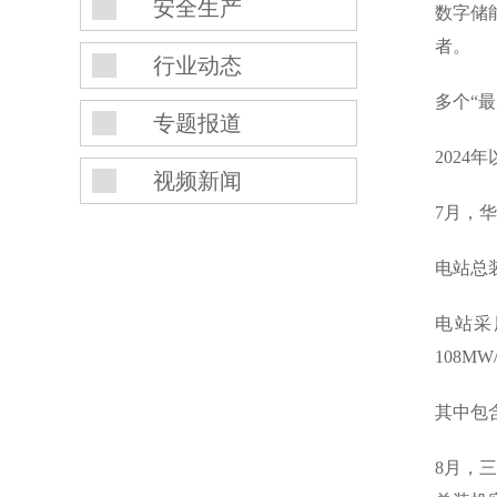
安全生产
数字储
者。
行业动态
多个“
专题报道
202
视频新闻
7月，
电站总装
电站采
108M
其中包
8月，