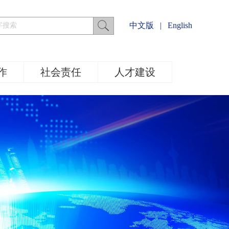
中文版
|
English
作
社会责任
人才建设