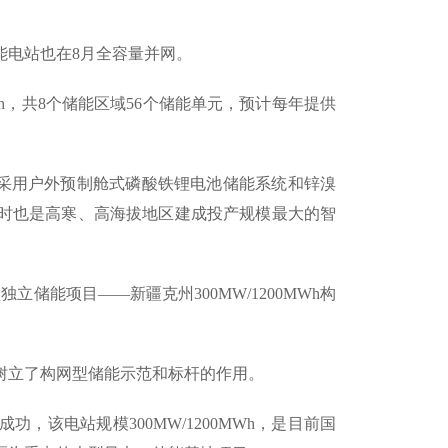
能电站也在8月全容量并网。
Wh，共8个储能区域56个储能单元，预计每年提供
站采用户外预制舱式磷酸铁锂电池储能系统和锌溴
时也是高寒、高海拔地区建成投产规模最大的智
储能项目——新疆克州300MW/1200MWh构
树立了构网型储能示范和标杆的作用。
，该电站规模300MW/1200MWh，是目前国