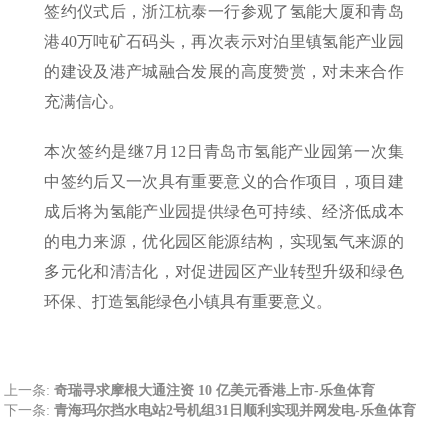
签约仪式后，浙江杭泰一行参观了氢能大厦和青岛
港40万吨矿石码头，再次表示对泊里镇氢能产业园
的建设及港产城融合发展的高度赞赏，对未来合作
充满信心。
本次签约是继7月12日青岛市氢能产业园第一次集
中签约后又一次具有重要意义的合作项目，项目建
成后将为氢能产业园提供绿色可持续、经济低成本
的电力来源，优化园区能源结构，实现氢气来源的
多元化和清洁化，对促进园区产业转型升级和绿色
环保、打造氢能绿色小镇具有重要意义。
上一条:
奇瑞寻求摩根大通注资 10 亿美元香港上市-乐鱼体育
下一条:
青海玛尔挡水电站2号机组31日顺利实现并网发电-乐鱼体育