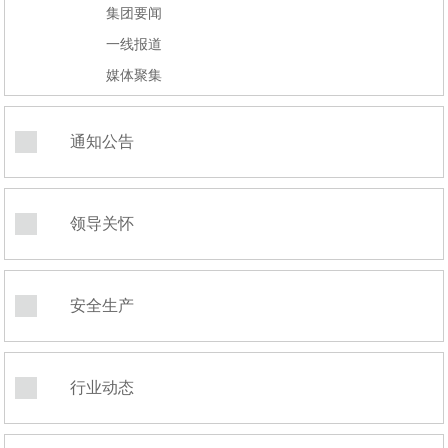
集团要闻
一线报道
媒体聚集
通知公告
领导关怀
安全生产
行业动态