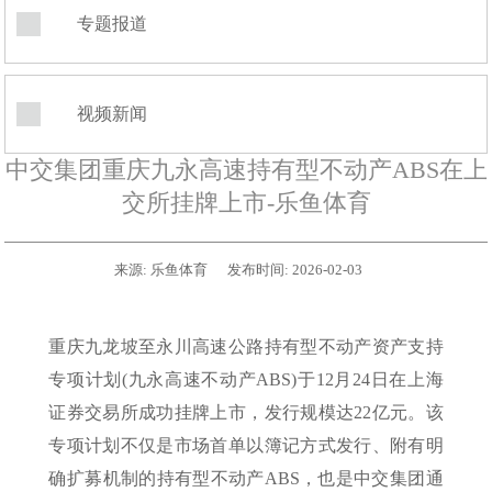
专题报道
视频新闻
中交集团重庆九永高速持有型不动产ABS在上
交所挂牌上市-乐鱼体育
来源:
乐鱼体育
发布时间:
2026-02-03
重庆九龙坡至永川高速公路持有型不动产资产支持
专项计划(九永高速不动产ABS)于12月24日在上海
证券交易所成功挂牌上市，发行规模达22亿元。该
专项计划不仅是市场首单以簿记方式发行、附有明
确扩募机制的持有型不动产ABS，也是中交集团通