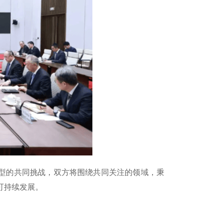
转型的共同挑战，双方将围绕共同关注的领域，秉
可持续发展。