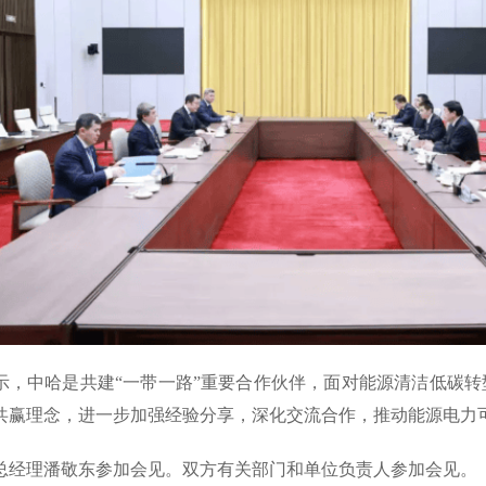
示，中哈是共建“一带一路”重要合作伙伴，面对能源清洁低碳
共赢理念，进一步加强经验分享，深化交流合作，推动能源电力
总经理潘敬东参加会见。双方有关部门和单位负责人参加会见。