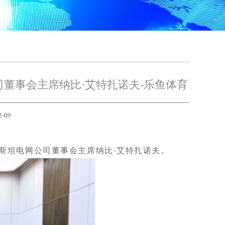
董事会主席纳比·艾特扎诺夫-乐鱼体育
2-09
斯坦电网公司董事会主席纳比·艾特扎诺夫。