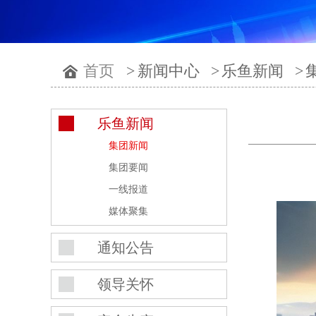
首页
>
新闻中心
>
乐鱼新闻
>
乐鱼新闻
集团新闻
集团要闻
一线报道
媒体聚集
通知公告
领导关怀