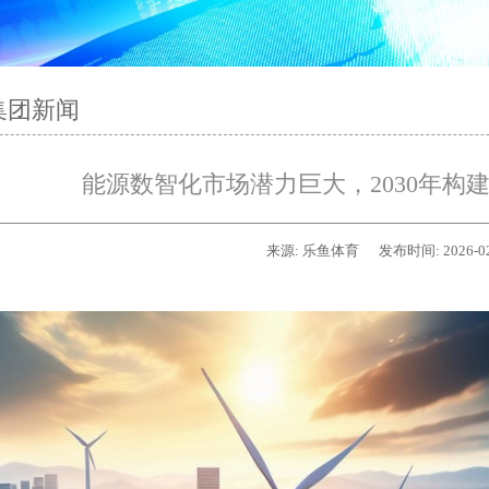
集团新闻
能源数智化市场潜力巨大，2030年构
来源:
乐鱼体育
发布时间:
2026-0