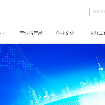
中心
产业与产品
企业文化
党群工