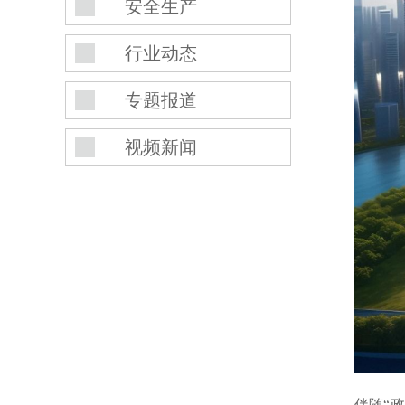
安全生产
行业动态
专题报道
视频新闻
伴随“