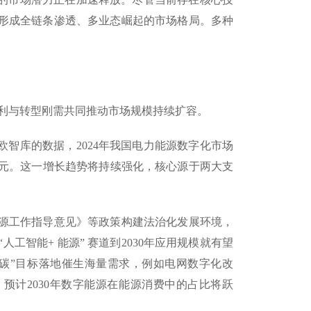
形成全链条渗透、多业态崛起的市场格局。多种
策红利与转型刚需共同推动市场规模持续扩容。
智库的数据，2024年我国电力能源数字化市场
00亿元。这一增长趋势将持续强化，核心源于两大支
能源工作指导意见》等政策构建法治化发展环境，
智能+ 能源” 赛道到2030年应用规模就有望
双碳”目标落地催生海量需求，例如电网数字化改
预计2030年数字能源在能源消费中的占比将跃