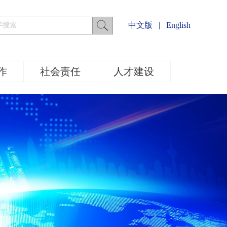
中文版
|
English
作
社会责任
人才建设