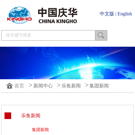
中文版
|
English
>
>
>
首页
新闻中心
乐鱼新闻
集团新闻
乐鱼新闻
集团新闻