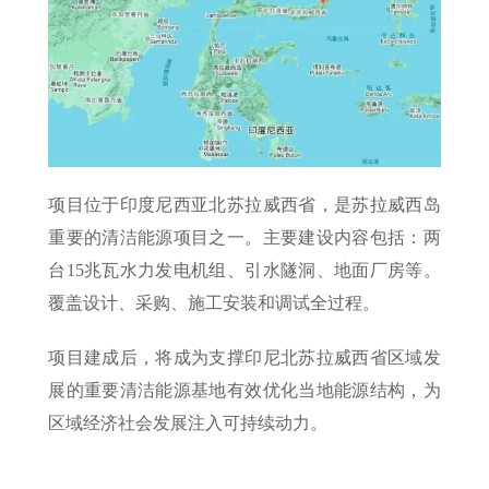
项目位于印度尼西亚北苏拉威西省，是苏拉威西岛
重要的清洁能源项目之一。主要建设内容包括：两
台15兆瓦水力发电机组、引水隧洞、地面厂房等。
覆盖设计、采购、施工安装和调试全过程。
项目建成后，将成为支撑印尼北苏拉威西省区域发
展的重要清洁能源基地有效优化当地能源结构，为
区域经济社会发展注入可持续动力。