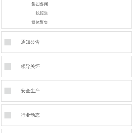
集团要闻
一线报道
媒体聚集
通知公告
领导关怀
安全生产
行业动态