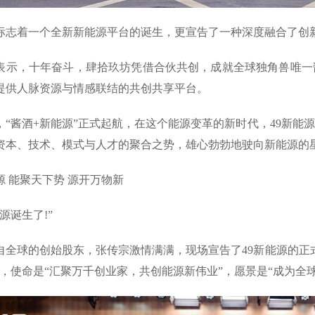
标志着一个全新新能源平台的诞生，更宣告了一种深度融合了创
表示，十年奋斗，肆拾玖坊凭借合伙共创，成就全球独角兽唯一
提供人脉资源与情感联结的共创共享平台。
，“酱酒+新能源”正式起航，在这个能源变革的新时代，49新能
资本、技术、模式与人才的聚合之势，雄心勃勃地驶向新能源的星
源 能聚天下势 源开万物新
能源诞生了!”
自全球的创始股东，张传宗激情满满，现场宣告了49新能源的正式
”，使命是“汇聚万千创业家，共创能源新伟业”，愿景是“成为全