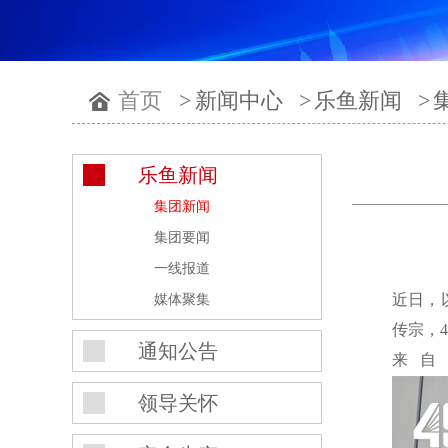
首页
>
新闻中心
>
乐鱼新闻
>
乐鱼新闻
集团新闻
集团要闻
一线报道
近日，
媒体聚集
传宗，
通知公告
来自
领导关怀