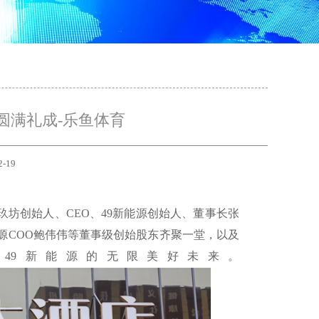
圆满礼成-乐鱼体育
2-19
玖坊创始人、CEO、49新能源创始人、董事长张
能源COO鲍伟伟等董事级创始股东齐聚一堂，以及
49新能源的无限美好未来。