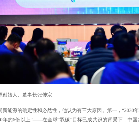
能源创始人、董事长张传宗
局新能源的确定性和必然性，他认为有三大原因。第一，“2030年前
020年的6倍以上”——在全球“双碳”目标已成共识的背景下，
。