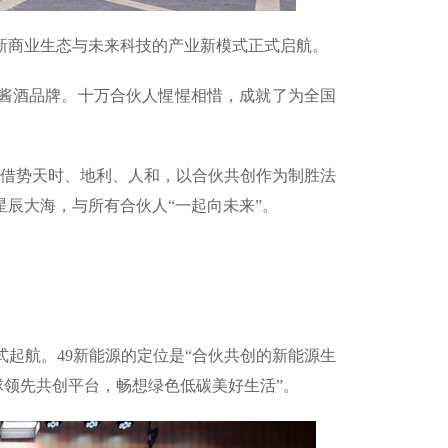
新商业生态与未来科技的产业新模式正式启航。
酱酒品牌。十万合伙人惺惺相惜，成就了为全国
源借势天时、地利、人和，以合伙共创作为制胜法
辰大海，与所有合伙人“一起向未来”。
起航。49新能源的定位是“合伙共创的新能源生
球领先共创平台，畅想绿色低碳美好生活”。