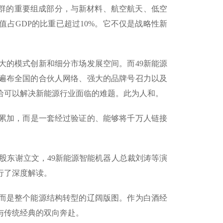
集群的重要组成部分，与新材料、航空航天、低空
占GDP的比重已超过10%。它不仅是战略性新
大的模式创新和细分市场发展空间。而49新能源
遍布全国的合伙人网络、强大的品牌号召力以及
恰可以解决新能源行业面临的难题。此为人和。
械累加，而是一套经过验证的、能够将千万人链接
创始股东谢立文，49新能源智能机器人总裁刘涛等演
行了深度解读。
，而是整个能源结构转型的辽阔版图。作为白酒经
与传统经典的双向奔赴。