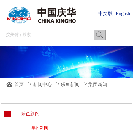
中文版
|
English
>
>
>
首页
新闻中心
乐鱼新闻
集团新闻
乐鱼新闻
集团新闻