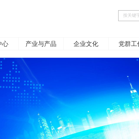
中心
产业与产品
企业文化
党群工