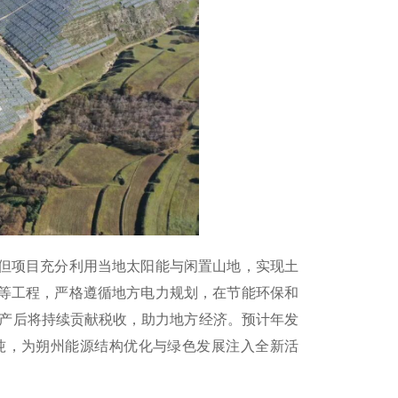
但项目充分利用当地太阳能与闲置山地，实现土
等工程，严格遵循地方电力规划，在节能环保和
投产后将持续贡献税收，助力地方经济。预计年发
.6万吨，为朔州能源结构优化与绿色发展注入全新活