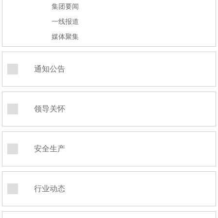
集团要闻
一线报道
媒体聚集
通知公告
领导关怀
安全生产
行业动态