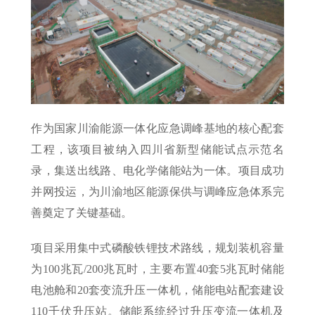
作为国家川渝能源一体化应急调峰基地的核心配套
工程，该项目被纳入四川省新型储能试点示范名
录，集送出线路、电化学储能站为一体。项目成功
并网投运，为川渝地区能源保供与调峰应急体系完
善奠定了关键基础。
项目采用集中式磷酸铁锂技术路线，规划装机容量
为100兆瓦/200兆瓦时，主要布置40套5兆瓦时储能
电池舱和20套变流升压一体机，储能电站配套建设
110千伏升压站。储能系统经过升压变流一体机及