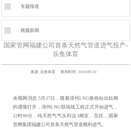
专题报道
视频新闻
国家管网福建公司首条天然气管道进气投产-
乐鱼体育
来源:
乐鱼体育
发布时间:
2024-08-10
央视网消息 5月27日，随着漳州LNG接收站出站阀
的缓慢打开，漳州LNG联络线工程正式开始进气，
22时00分，纯天然气气头到达3阀室。至此，国家
管网集团福建公司首条天然气管道顺利进气。