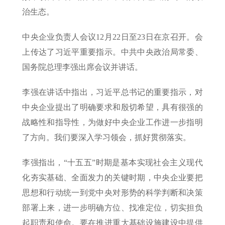
治生态。
中央企业负责人会议12月22日至23日在京召开。会
上传达了习近平重要指示。中共中央政治局常委、
国务院总理李强出席会议并讲话。
李强在讲话中指出，习近平总书记的重要指示，对
中央企业提出了明确要求和殷切希望，具有很强的
战略性和指导性，为做好中央企业工作进一步指明
了方向。我们要深入学习领会，抓好贯彻落实。
李强指出，“十五五”时期是基本实现社会主义现代
化夯实基础、全面发力的关键时期，中央企业要把
思想和行动统一到党中央对形势的科学判断和决策
部署上来，进一步明确方位、找准定位，切实担负
起职责和使命。要在推进重大基础设施建设中提供