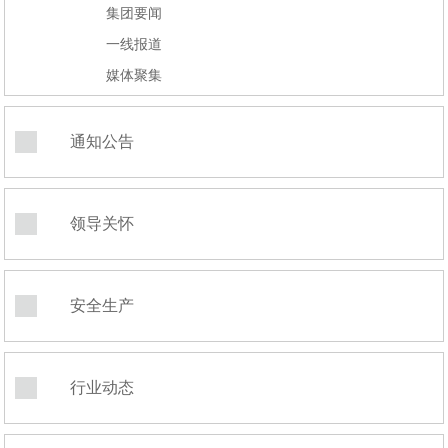
集团要闻
一线报道
媒体聚集
通知公告
领导关怀
安全生产
行业动态