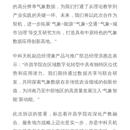
的高分辨率气象数据，为我们打通了从理论教学到
产业实践的关键一环。未来，我们将以此次合作为
契机，进一步拓展‘气象+能源’‘气象+交通’‘气象+城
市治理’等交叉研究方向，打造具有中原特色的气象
数据应用创新高地。”
中科天机副总经理兼产品与推广部总经理洪惠志表
示：“许昌学院在区域数字化转型中具有独特区位优
势和应用潜力。我们期待通过数据共享与联合研
发，共同探索气象数据在非传统农业领域的创新价
值，为河南乃至中部地区的高质量发展注入‘气象智
能’新动能。”
此次协议的签署，标志着许昌学院在深化产教融
合、服务地方战略上迈出坚实一步，亦是中科天机