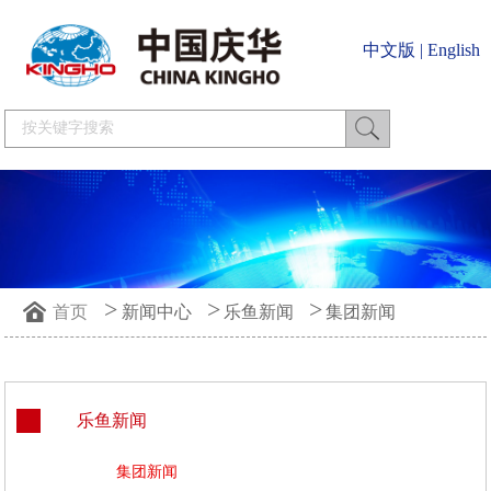
中文版
|
English
>
>
>
首页
新闻中心
乐鱼新闻
集团新闻
乐鱼新闻
集团新闻