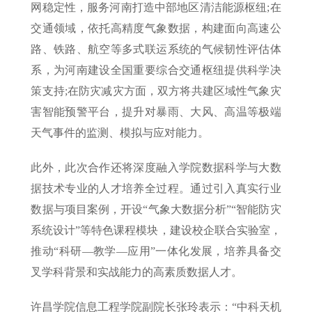
网稳定性，服务河南打造中部地区清洁能源枢纽;在
交通领域，依托高精度气象数据，构建面向高速公
路、铁路、航空等多式联运系统的气候韧性评估体
系，为河南建设全国重要综合交通枢纽提供科学决
策支持;在防灾减灾方面，双方将共建区域性气象灾
害智能预警平台，提升对暴雨、大风、高温等极端
天气事件的监测、模拟与应对能力。
此外，此次合作还将深度融入学院数据科学与大数
据技术专业的人才培养全过程。通过引入真实行业
数据与项目案例，开设“气象大数据分析”“智能防灾
系统设计”等特色课程模块，建设校企联合实验室，
推动“科研—教学—应用”一体化发展，培养具备交
叉学科背景和实战能力的高素质数据人才。
许昌学院信息工程学院副院长张玲表示：“中科天机