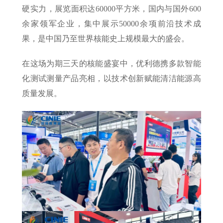
硬实力，展览面积达60000平方米，国内与国外600
余家领军企业，集中展示50000余项前沿技术成
果，是中国乃至世界核能史上规模最大的盛会。
在这场为期三天的核能盛宴中，优利德携多款智能
化测试测量产品亮相，以技术创新赋能清洁能源高
质量发展。