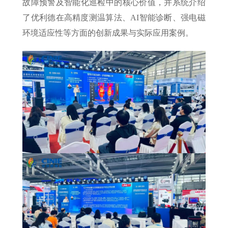
故障预警及智能化巡检中的核心价值，并系统介绍
了优利德在高精度测温算法、AI智能诊断、强电磁
环境适应性等方面的创新成果与实际应用案例。