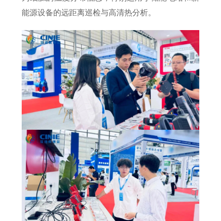
能源设备的远距离巡检与高清热分析。