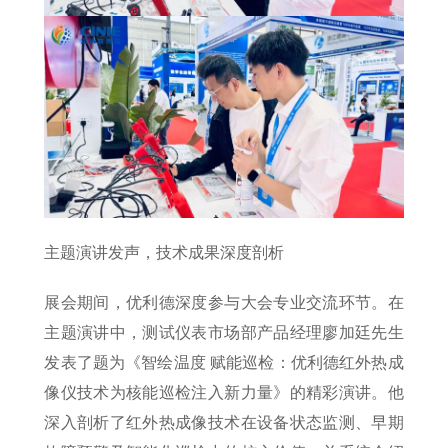
主题演讲发声，技术成果深度剖析
展会期间，优利德深度参与大会专业交流环节。在
主题演讲中，测试仪表市场部产品经理廖加廷先生
发表了题为《智绘温度 赋能巡检：优利德红外热成
像仪技术为核能巡检注入新力量》的精彩演讲。他
深入剖析了红外热成像技术在设备状态监测、早期