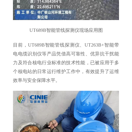
UT689B智能管线探测仪现场应用图
目前，UT689B智能管线探测仪、UT263B+智能带
电电缆识别仪等产品凭借高可靠性、优异抗干扰能
力及符合核电行业标准的技术性能，已被应用于多
个核电站的日常运行维护工作中，有效提升了运维
效率与安全保障水平。