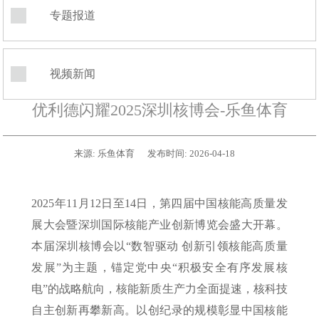
专题报道
视频新闻
优利德闪耀2025深圳核博会-乐鱼体育
来源:
乐鱼体育
发布时间:
2026-04-18
2025年11月12日至14日，第四届中国核能高质量发
展大会暨深圳国际核能产业创新博览会盛大开幕。
本届深圳核博会以“数智驱动 创新引领核能高质量
发展”为主题，锚定党中央“积极安全有序发展核
电”的战略航向，核能新质生产力全面提速，核科技
自主创新再攀新高。以创纪录的规模彰显中国核能