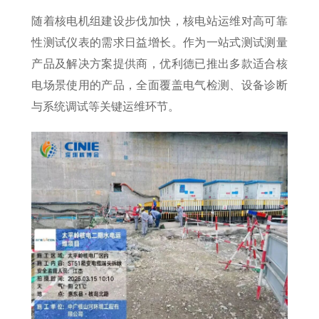
随着核电机组建设步伐加快，核电站运维对高可靠
性测试仪表的需求日益增长。作为一站式测试测量
产品及解决方案提供商，优利德已推出多款适合核
电场景使用的产品，全面覆盖电气检测、设备诊断
与系统调试等关键运维环节。