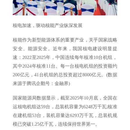
核电加速，驱动核能产业纵深发展
核能作为新型能源体系的重要产业，关乎国家战略
安全、能源安全。近年来，我国核电建设明显提
速：2022至2025年，中国连续每年核准10台机组，
其中2024年核准11台。每一台核电机组的投资额约
200亿元，41台机组的总投资超过8000亿元。(数据
来源于腾讯企鹅号：金融界)
国家能源局数据显示，截至2025年10月底，全国在
运核电机组达59台，总装机容量为6248万千瓦;核准
在建机组53台，装机容量达6293万千瓦，总装机规
模已突破1.25亿千瓦，连续保持世界第一。