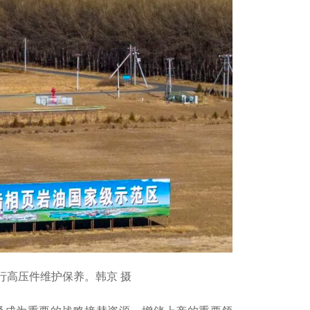
行高压件维护保养。韩京 摄