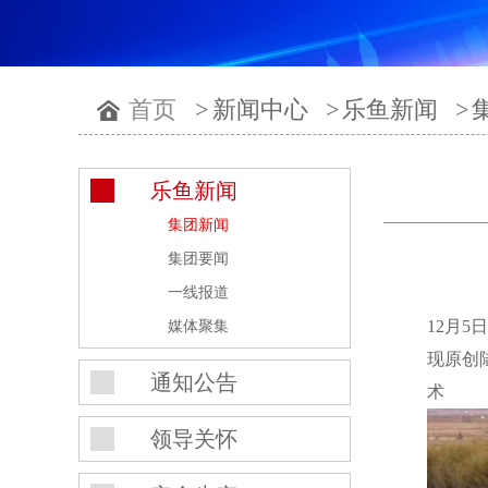
首页
>
新闻中心
>
乐鱼新闻
>
乐鱼新闻
集团新闻
集团要闻
一线报道
12月
媒体聚集
现原创
通知公告
领导关怀