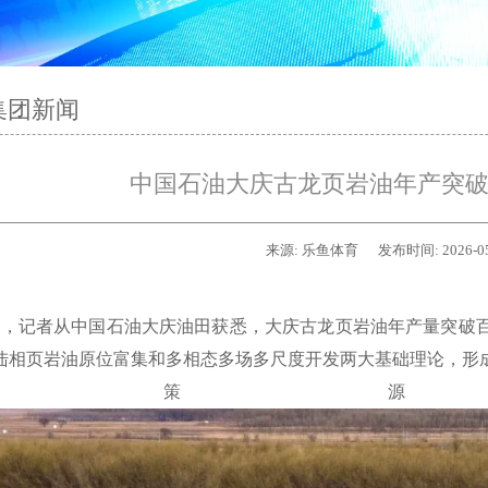
集团新闻
中国石油大庆古龙页岩油年产突破
来源:
乐鱼体育
发布时间:
2026-0
5日，记者从中国石油大庆油田获悉，大庆古龙页岩油年产量突破
陆相页岩油原位富集和多相态多场多尺度开发两大基础理论，形
术策源