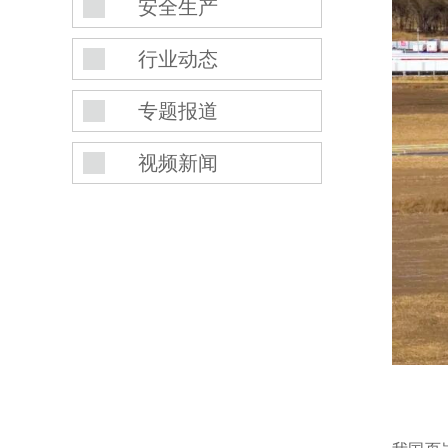
安全生产
行业动态
专题报道
视频新闻