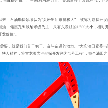
岩油面积分布广、空间利用潜力大、资源量多于常规油气，已
以来，石油勘探领域认为“页岩出油难度极大”，被称为勘探开发
岩油，储层孔隙以纳米级为主，只有头发丝的1/500大小，相对
开发价值”。
有需要，就是我们苦干实干、奋斗奋进的动力。”大庆油田党委
、铁人精神，将古龙页岩油勘探开发列为“1号工程”，举全油田之