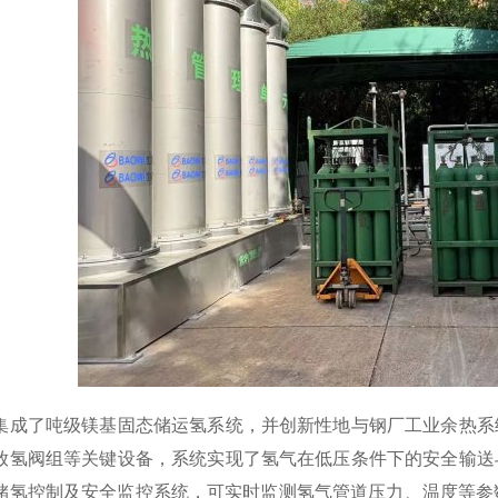
集成了吨级镁基固态储运氢系统，并创新性地与钢厂工业余热系
放氢阀组等关键设备，系统实现了氢气在低压条件下的安全输送
储氢控制及安全监控系统，可实时监测氢气管道压力、温度等参