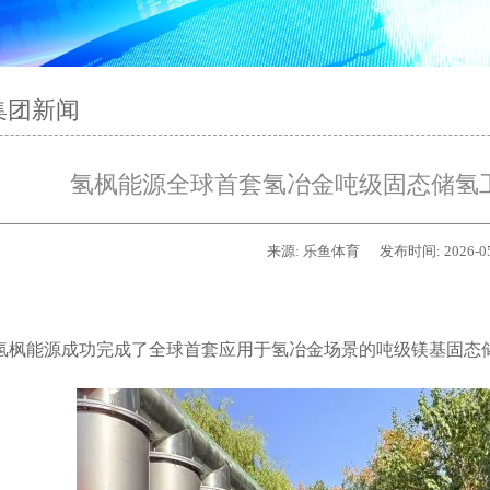
集团新闻
氢枫能源全球首套氢冶金吨级固态储氢
来源:
乐鱼体育
发布时间:
2026-0
氢枫能源成功完成了全球首套应用于氢冶金场景的吨级镁基固态