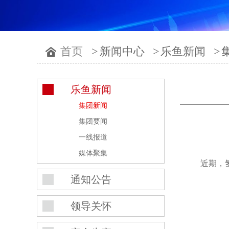
首页
>
新闻中心
>
乐鱼新闻
>
乐鱼新闻
集团新闻
集团要闻
一线报道
媒体聚集
近期，
通知公告
领导关怀