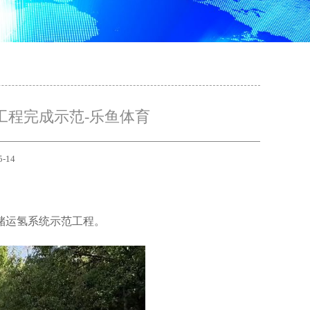
工程完成示范-乐鱼体育
5-14
储运氢系统示范工程。