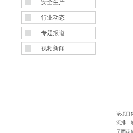
安全生产
行业动态
专题报道
视频新闻
该项目
流排、
了固态