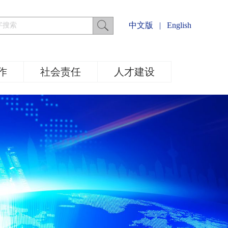
中文版
|
English
作
社会责任
人才建设