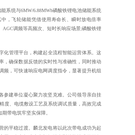
能系统与6MW/6.88MWh磷酸铁锂电池储能系统
其中，飞轮储能凭借使用寿命长、瞬时放电倍率
AGC调频等高频次、短时长响应场景;磷酸铁锂
。
数字化管理平台，构建起全流程智能运营体系。这
率，确保数据反馈的实时性与准确性，同时推动
调频，可快速响应电网调度指令，显著提升机组
各参建单位凝心聚力攻坚克难。公司领导亲自挂
装精度、电缆敷设工艺及系统调试质量，高效完成
如期带电筑牢坚实保障。
营的平稳过渡。麟北发电将以此次带电成功为起