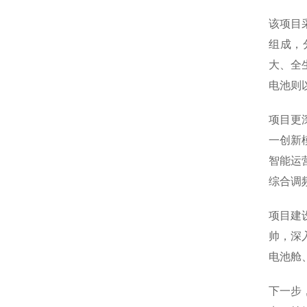
该项目采
组成，
大、全
电池则
项目更
一创新
智能运
综合调
项目建
帅，深
电池舱
下一步