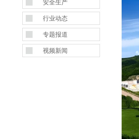
安全生产
行业动态
专题报道
视频新闻