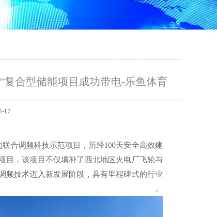
锂电”复合型储能项目成功带电-乐鱼体育
5-17
电池联合调频科技示范项目，历经100天安全高效建
项目，该项目不仅填补了西北地区火电厂飞轮与
调频技术迈入新发展阶段，具有里程碑式的行业
值。