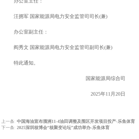
办公室主任：
汪拥军 国家能源局电力安全监管司司长(兼)
办公室副主任：
阎秀文 国家能源局电力安全监管司副司长(兼)
特此通知。
国家能源局综合司
2025年11月20日
上一条:
中国海油宣布涠洲11-4油田调整及围区开发项目投产-乐鱼体育
下一条:
2025深圳核博会“核聚变论坛”成功举办-乐鱼体育