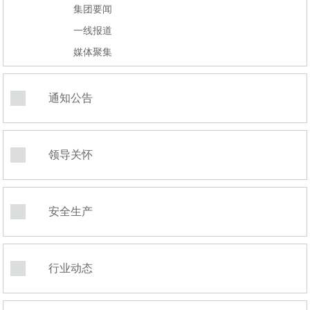
集团要闻
一线报道
媒体聚集
通知公告
领导关怀
安全生产
行业动态