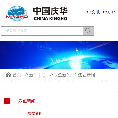
中文版
|
English
>
>
>
首页
新闻中心
乐鱼新闻
集团新闻
乐鱼新闻
集团新闻