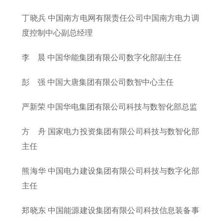
丁晓兵 中国南方电网有限责任公司中国南方电力调
度控制中心副总经理
李 晨 中国华能集团有限公司数字化部副主任
彭 强 中国大唐集团有限公司数智中心主任
严新荣 中国华电集团有限公司科技与数智化部总监
方 舟 国家电力投资集团有限公司科技与数智化部
主任
熊海华 中国电力建设集团有限公司科技与数字化部
主任
郑晓东 中国能源建设集团有限公司科技信息装备事