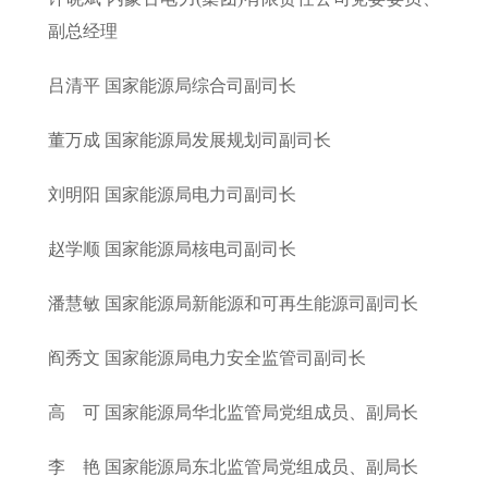
副总经理
吕清平 国家能源局综合司副司长
董万成 国家能源局发展规划司副司长
刘明阳 国家能源局电力司副司长
赵学顺 国家能源局核电司副司长
潘慧敏 国家能源局新能源和可再生能源司副司长
阎秀文 国家能源局电力安全监管司副司长
高 可 国家能源局华北监管局党组成员、副局长
李 艳 国家能源局东北监管局党组成员、副局长