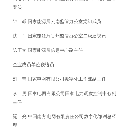
专员
钟 诚 国家能源局云南监管办公室党组成员
沈 军 国家能源局贵州监管办公室二级巡视员
陈正文 国家能源局信息中心副主任
企业成员单位联络员：
刘 莹 国家电网有限公司数字化工作部副主任
李 勇 国家电网有限公司国家电力调度控制中心副
主任
禤 亮 中国南方电网有限责任公司数字化部副总经
理