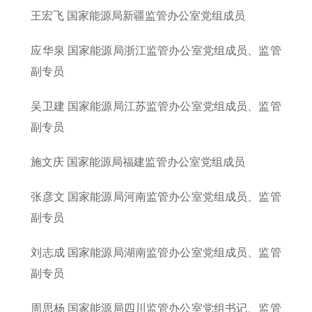
王宏飞 国家能源局新疆监管办公室党组成员
应华泉 国家能源局浙江监管办公室党组成员、监管
副专员
吴卫建 国家能源局江苏监管办公室党组成员、监管
副专员
施文庆 国家能源局福建监管办公室党组成员
张彦文 国家能源局河南监管办公室党组成员、监管
副专员
刘志成 国家能源局湖南监管办公室党组成员、监管
副专员
周思杨 国家能源局四川监管办公室党组书记、监管