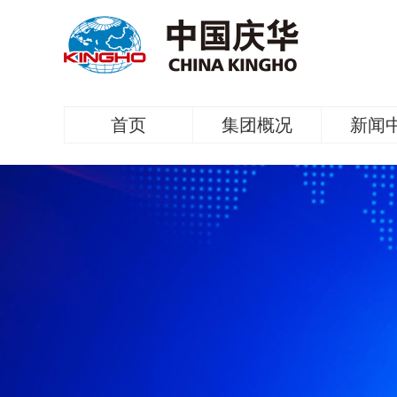
首页
集团概况
新闻