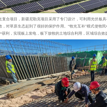
光复合项目，新疆尼勒克项目采用了专门设计，可利用光伏板具
效，对草原生态起到了很好的保护作用。“牧光互补”模式使牧
中获利，实现板上发电，板下放牧的土地综合利用，区域综合效