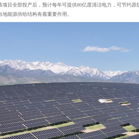
项目全部投产后，预计每年可提供80亿度清洁电力，可节约原煤229
当地能源供给结构有着重要作用。