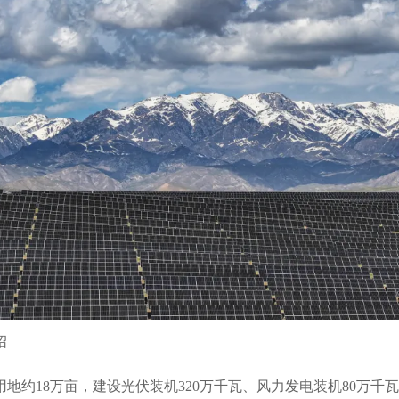
绍
地约18万亩，建设光伏装机320万千瓦、风力发电装机80万千瓦，