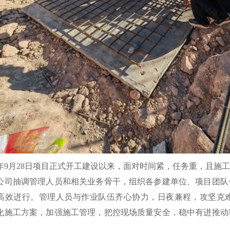
23年9月28日项目正式开工建设以来，面对时间紧，任务重，且
公司抽调管理人员和相关业务骨干，组织各参建单位、项目团队
高效进行。管理人员与作业队伍齐心协力，日夜兼程，攻坚克
化施工方案，加强施工管理，把控现场质量安全，稳中有进推动