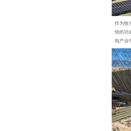
作为牧
情的功
电产业