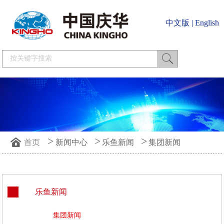
中文版
|
English
>
>
>
首页
新闻中心
乐鱼新闻
集团新闻
乐鱼新闻
集团新闻