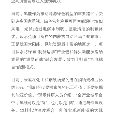
业高质量发展注入强劲动力。
当前，氢能作为推动能源绿色转型的重要路径，受
到许多国家重视。绿色氢能利用可再生能源电力(如
风电、光伏)通过电解水制取，是最清洁的制氢路
线。该示范项目所在的内蒙古自治区乌兰察布市，
正是我国太阳能、风能资源最丰富的地区之一。项
目探索将绿氢“制储运加”产业链和解决新能源消纳
难题的“源网荷储”融合发展，致力于打造“氢电耦
合”的新模式。
目前，绿氢在化工和钢铁场景的潜在消纳规模占比
约70%。“我们不仅要探索氢的化工价值，还要挖掘
其能源价值。”现场科研人员介绍，“全产业链平台
中，氢既可以是‘荷’，也可以是‘储’。通过与储氢设
备、燃料电池深度耦合，能够实现新能源的大规