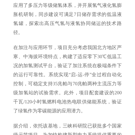
应用了多压力等级储氢体系，并开展氢气液化氢膨
胀机研制，同步建设可满足7日储存需求的低温液
氢罐，探索出高压气氢与液氢协同储运的技术路
径。
在加注与应用环节，项目充分考虑我国北方地区严
寒、中海拔环境特点，构建了适应零下30℃低温工
况的加氢测试平台，验证了加注系统在极端条件下
的运行可靠性。系统实现“启-运-停”全过程自动化
控制，可稳定支持35兆帕与70兆帕两种主流压力等
级加氢站的试验需求。此外，项目配套建设的200
千瓦/120小时氢燃料电池热电联供储能系统，验证
了绿氢作为零碳能源的应用潜力。
据介绍，依托该基地，三峡科研院已获批多个国家
级示范项目，为加快构建新型电力系统提供重要的