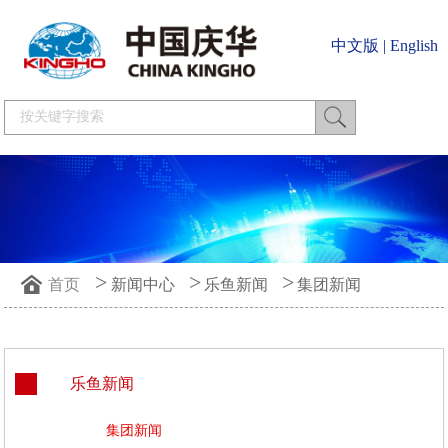
中文版
|
English
>
>
>
首页
新闻中心
乐鱼新闻
集团新闻
乐鱼新闻
集团新闻