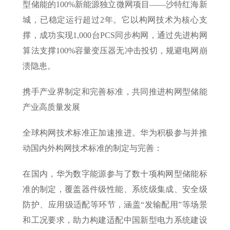
型储能的100%新能源独立微网项目——沙特红海新
城，已稳定运行超过2年。它以构网技术为核心支
撑，成功实现1,000台PCS同步构网，通过先进构网
算法支撑100%容量变压器无冲击投切，规避电网崩
溃隐患。
携手产业界制定和完善标准，共同推进构网型储能
产业高质量发展
全球构网技术标准正加速推进。华为积极参与并推
动国内外构网技术标准的制定与完善：
在国内，华为数字能源参与了数十项构网型储能标
准的制定，覆盖器件级性能、系统级集成、安全级
防护、应用级适配等环节，涵盖“发输配用”等场景
和工况要求，助力构建适配中国新型电力系统建设