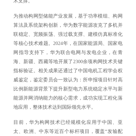
术支撑。
为推动构网型储能产业发展，基于功率模组、构网
算法及系统架构创新，华为数字能源攻克了多机并
联稳定、宽频振荡、强过载支撑、建模仿真标准化
等核心技术难题。2024年，在国家能源局、国家电
网指导支持下，华为联合电网与发电企业，在青
海、新疆、西藏等地开展了2300余项构网技术关键
指标验证。相关成果还通过了中国电机工程学会权
威鉴定，鉴定委员会一致认为：所申报项目针对高
比例新能源背景下提升新型电力系统稳定水平与新
能源并网消纳能力的核心需求，成功实现工程化落
地应用，整体技术达到国际领先水平。
目前，华为构网技术已经规模化应用于中国、亚
太、欧洲、中东等近百个标杆项目，覆盖“发输配