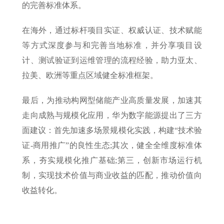
的完善标准体系。
在海外，通过标杆项目实证、权威认证、技术赋能
等方式深度参与和完善当地标准，并分享项目设
计、测试验证到运维管理的流程经验，助力亚太、
拉美、欧洲等重点区域健全标准框架。
最后，为推动构网型储能产业高质量发展，加速其
走向成熟与规模化应用，华为数字能源提出了三方
面建议：首先加速多场景规模化实践，构建“技术验
证-商用推广”的良性生态;其次，健全全维度标准体
系，夯实规模化推广基础;第三，创新市场运行机
制，实现技术价值与商业收益的匹配，推动价值向
收益转化。