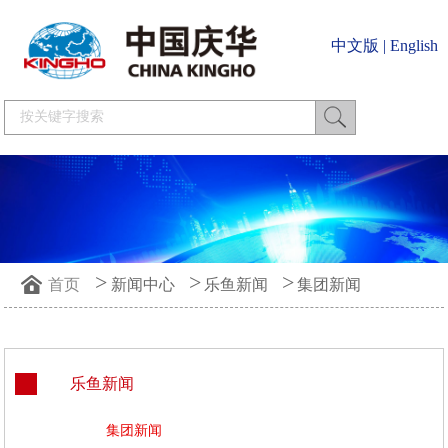
中文版
|
English
>
>
>
首页
新闻中心
乐鱼新闻
集团新闻
乐鱼新闻
集团新闻