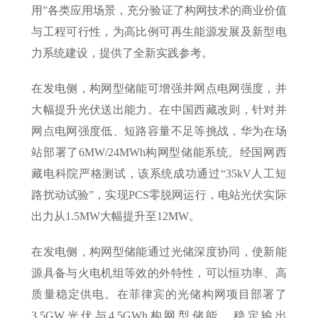
用”各类应用场景，充分验证了构网技术的商业价值
与工程可行性，为高比例可再生能源发展及新型电
力系统建设，提供了全新实践参考。
在发电侧，构网型储能可增强并网点电网强度，并
大幅提升光伏送出能力。在中国西藏改则，针对并
网点电网强度低、短路容量不足等挑战，华为在场
站部署了6MW/24MWh构网型储能系统。经国网西
藏电科院严格测试，该系统成功通过“35kV人工短
路扰动试验”，实现PCS零脱网运行，电站光伏实际
出力从1.5MW大幅提升至12MW。
在发电侧，构网型储能通过光储深度协同，使新能
源具备与火电机组等效的外特性，可以恒功率、高
质量稳定供电。在菲律宾的光储构网项目部署了
3.5GW光伏与4.5GWh构网型储能，稳定输出